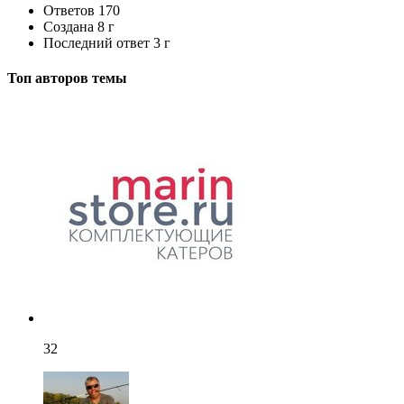
Ответов
170
Создана
8 г
Последний ответ
3 г
Топ авторов темы
32