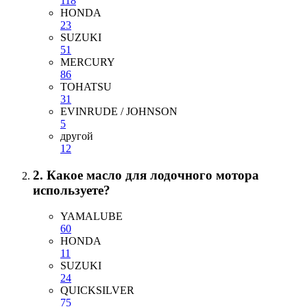
118
HONDA
23
SUZUKI
51
MERCURY
86
TOHATSU
31
EVINRUDE / JOHNSON
5
другой
12
2. Какое масло для лодочного мотора
используете?
YAMALUBE
60
HONDA
11
SUZUKI
24
QUICKSILVER
75