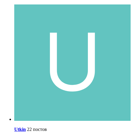
Utkin
22 постов