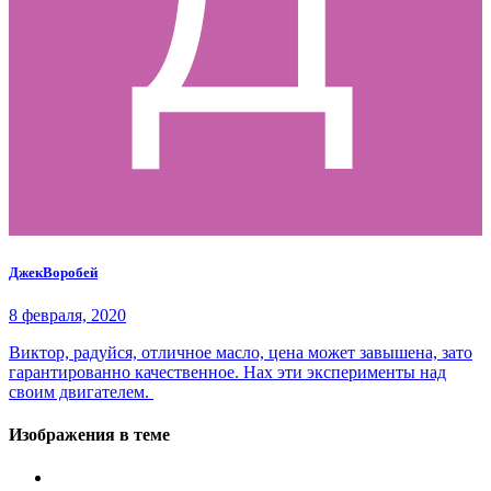
ДжекВоробей
8 февраля, 2020
Виктор, радуйся, отличное масло, цена может завышена, зато
гарантированно качественное. Нах эти эксперименты над
своим двигателем.
Изображения в теме