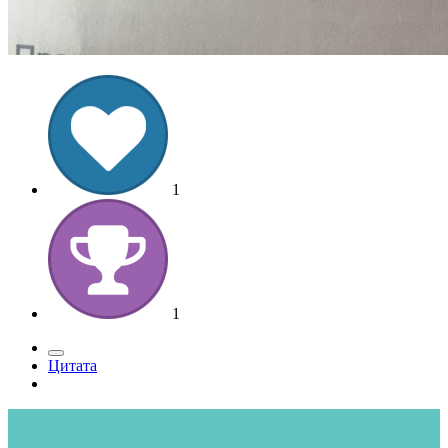
1
1
Цитата