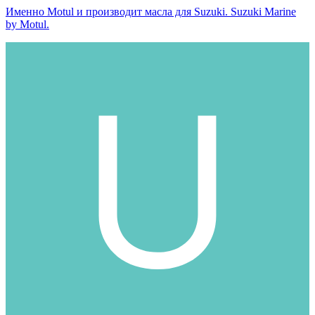
Именно Motul и производит масла для Suzuki. Suzuki Marine
by Motul.