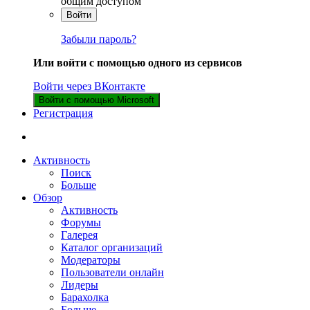
общим доступом
Войти
Забыли пароль?
Или войти с помощью одного из сервисов
Войти через ВКонтакте
Войти с помощью Microsoft
Регистрация
Активность
Поиск
Больше
Обзор
Активность
Форумы
Галерея
Каталог организаций
Модераторы
Пользователи онлайн
Лидеры
Барахолка
Больше