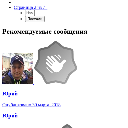
Страница 2 из 7
Рекомендуемые сообщения
Юрий
Опубликовано
30 марта, 2018
Юрий