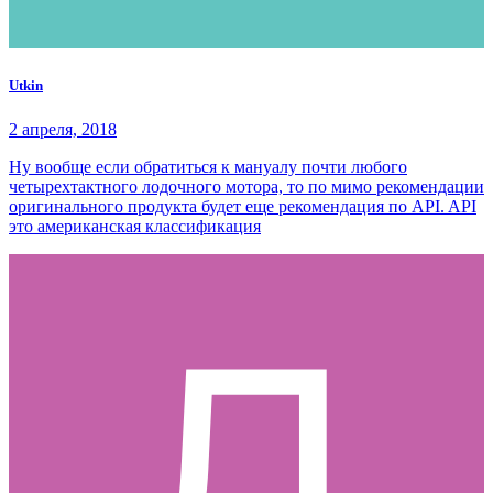
Utkin
2 апреля, 2018
Ну вообще если обратиться к мануалу почти любого
четырехтактного лодочного мотора, то по мимо рекомендации
оригинального продукта будет еще рекомендация по API. API
это американская классификация