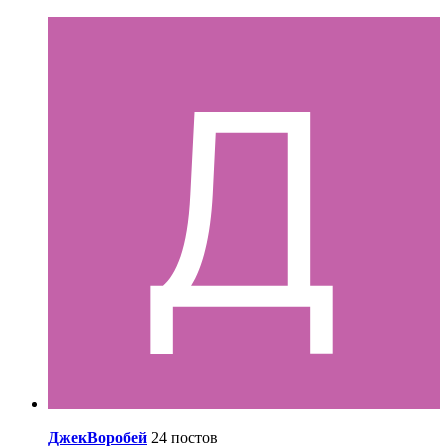
ДжекВоробей
24 постов