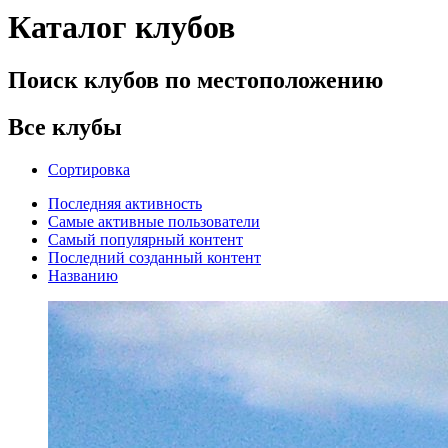
Каталог клубов
Поиск клубов по местоположению
Все клубы
Сортировка
Последняя активность
Самые активные пользователи
Самый популярный контент
Последний созданный контент
Названию