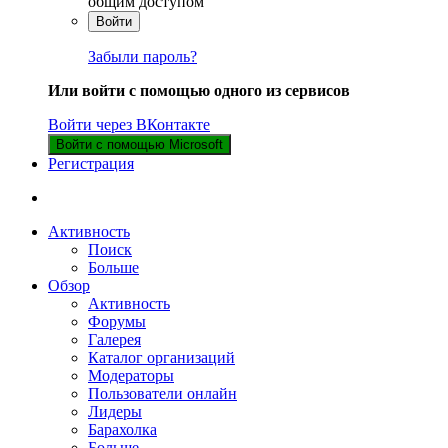
общим доступом
Войти
Забыли пароль?
Или войти с помощью одного из сервисов
Войти через ВКонтакте
Войти с помощью Microsoft
Регистрация
Активность
Поиск
Больше
Обзор
Активность
Форумы
Галерея
Каталог организаций
Модераторы
Пользователи онлайн
Лидеры
Барахолка
Больше