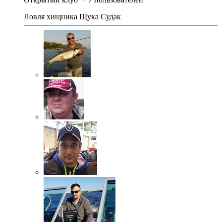
Ловля хищника Щука Судак