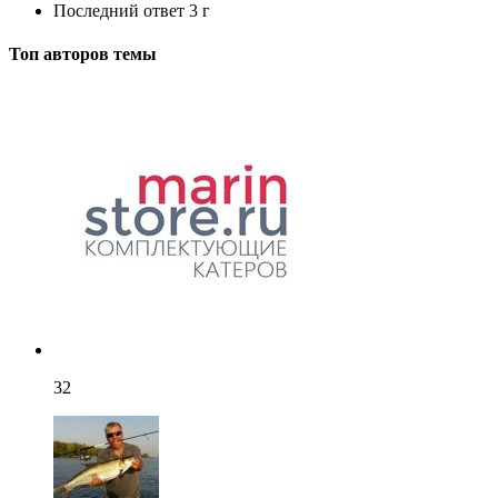
Последний ответ
3 г
Топ авторов темы
32