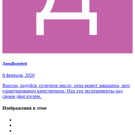
ДжекВоробей
8 февраля, 2020
Виктор, радуйся, отличное масло, цена может завышена, зато
гарантированно качественное. Нах эти эксперименты над
своим двигателем.
Изображения в теме