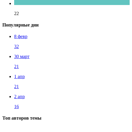
22
Популярные дни
8 февр
32
30 март
21
1 апр
21
2 апр
16
Топ авторов темы