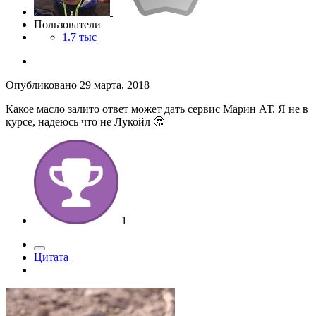
Пользователи
1.7 тыс
Опубликовано
29 марта, 2018
Какое масло залито ответ может дать сервис Марин АТ. Я не в
курсе, надеюсь что не Лукойл 🤔
1
Цитата