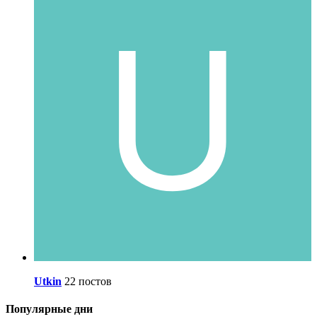
Utkin
22 постов
Популярные дни