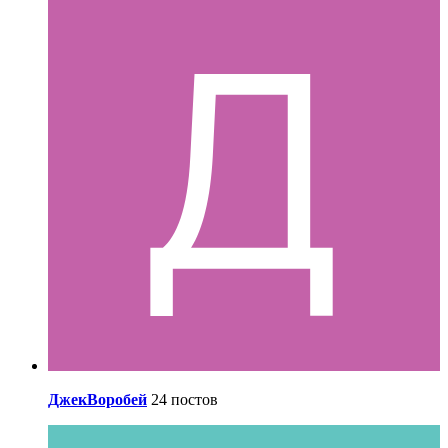
ДжекВоробей
24 постов