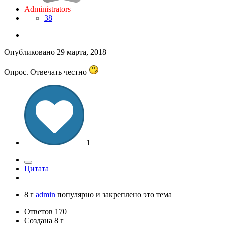
Administrators
38
Опубликовано
29 марта, 2018
Опрос. Отвечать честно
1
Цитата
8 г
admin
популярно и закреплено это тема
Ответов
170
Создана
8 г