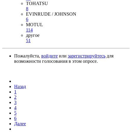
TOHATSU
8
EVINRUDE / JOHNSON
6
MOTUL
114
другое
51
Пожалуйста,
войдите
или
зарегистрируйтесь
для
возможности голосования в этом опросе.
Назад
1
2
3
4
5
6
Далее