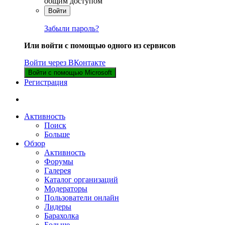
общим доступом
Войти
Забыли пароль?
Или войти с помощью одного из сервисов
Войти через ВКонтакте
Войти с помощью Microsoft
Регистрация
Активность
Поиск
Больше
Обзор
Активность
Форумы
Галерея
Каталог организаций
Модераторы
Пользователи онлайн
Лидеры
Барахолка
Больше