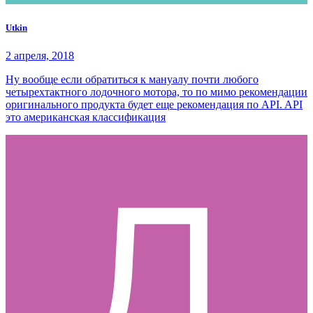
Utkin
2 апреля, 2018
Ну вообще если обратиться к мануалу почти любого
четырехтактного лодочного мотора, то по мимо рекомендации
оригинального продукта будет еще рекомендация по API. API
это американская классификация