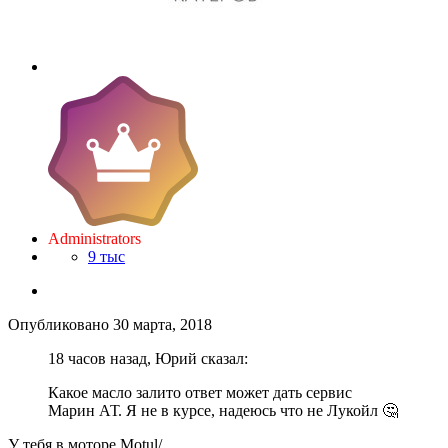
Administrators
9 тыс
Опубликовано
30 марта, 2018
18 часов назад, Юрий сказал:
Какое масло залито ответ может дать сервис
Марин АТ. Я не в курсе, надеюсь что не Лукойл 🤔
У тебя в моторе Motul/