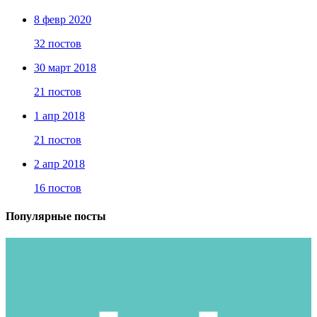
8 февр 2020
32 постов
30 март 2018
21 постов
1 апр 2018
21 постов
2 апр 2018
16 постов
Популярные посты