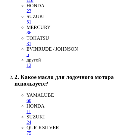
118
HONDA
23
SUZUKI
51
MERCURY
86
TOHATSU
31
EVINRUDE / JOHNSON
5
другой
12
2. Какое масло для лодочного мотора
используете?
YAMALUBE
60
HONDA
11
SUZUKI
24
QUICKSILVER
75