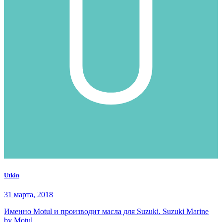
Utkin
31 марта, 2018
Именно Motul и производит масла для Suzuki. Suzuki Marine
by Motul.