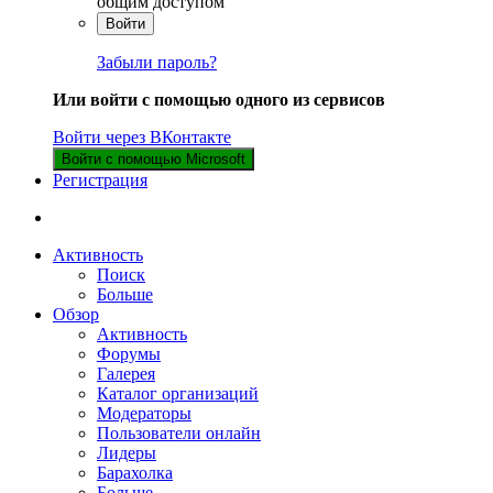
общим доступом
Войти
Забыли пароль?
Или войти с помощью одного из сервисов
Войти через ВКонтакте
Войти с помощью Microsoft
Регистрация
Активность
Поиск
Больше
Обзор
Активность
Форумы
Галерея
Каталог организаций
Модераторы
Пользователи онлайн
Лидеры
Барахолка
Больше