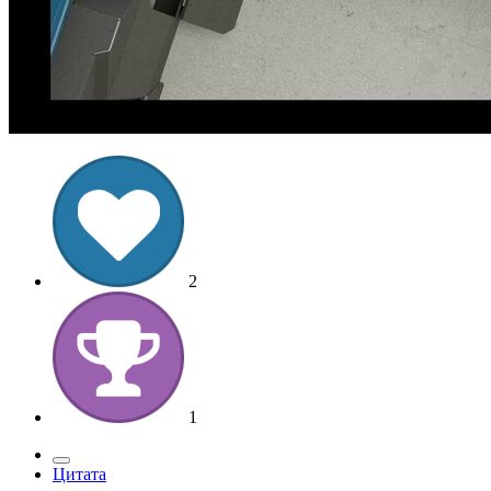
2
1
Цитата