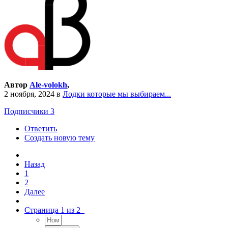
Автор
Ale-volokh
,
2 ноября, 2024
в
Лодки которые мы выбираем...
Подписчики
3
Ответить
Создать новую тему
Назад
1
2
Далее
Страница 1 из 2