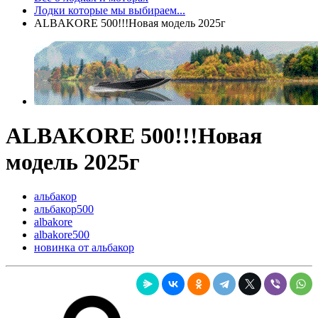
Лодки которые мы выбираем...
ALBAKORE 500!!!Новая модель 2025г
ALBAKORE 500!!!Новая
модель 2025г
альбакор
альбакор500
albakore
albakore500
новинка от альбакор