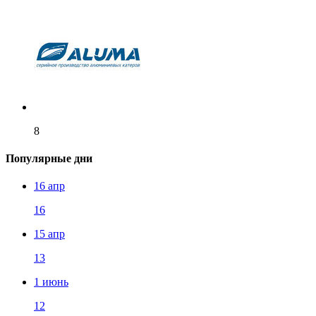
8
Популярные дни
16 апр
16
15 апр
13
1 июнь
12