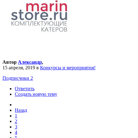
Автор
Александр
,
15 апреля, 2019
в
Конкурсы и мероприятия!
Подписчики
2
Ответить
Создать новую тему
Назад
1
2
3
4
5