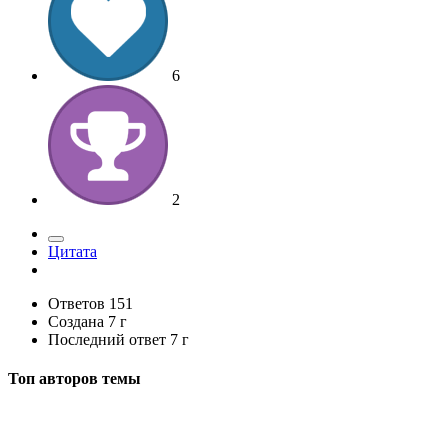
6
2
Цитата
Ответов
151
Создана
7 г
Последний ответ
7 г
Топ авторов темы