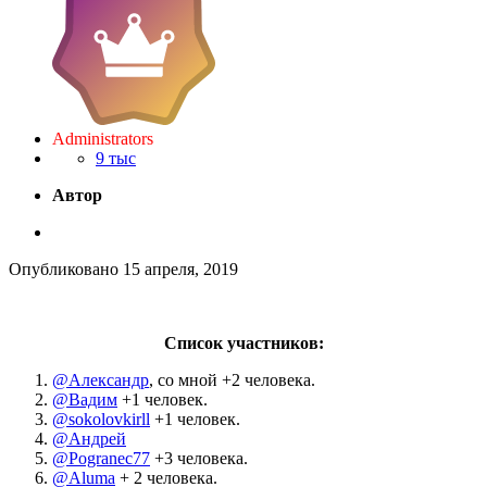
Administrators
9 тыс
Автор
Опубликовано
15 апреля, 2019
Список участников:
@Александр
, со мной +2 человека.
@Вадим
+1 человек.
@sokolovkirll
+1 человек.
@Андрей
@Pogranec77
+3 человека.
@Aluma
+ 2 человека.