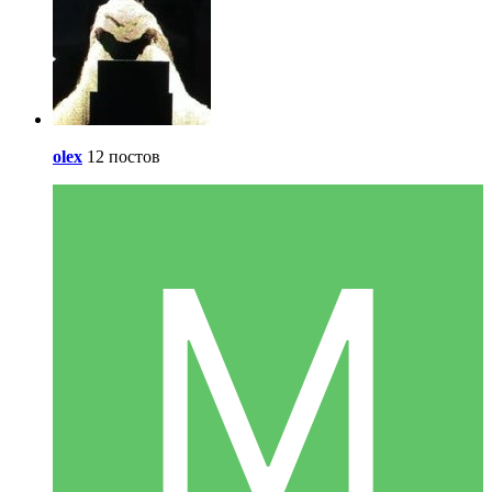
olex
12 постов