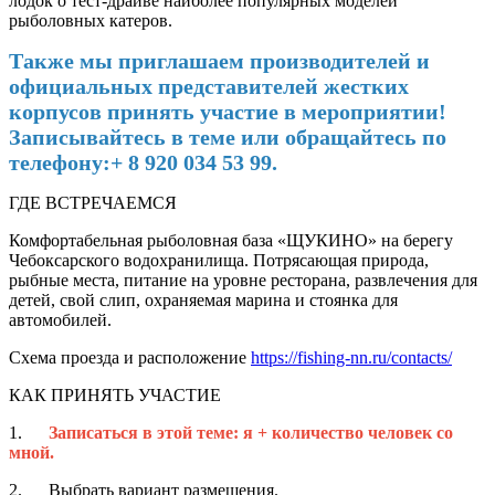
лодок о тест-драйве наиболее популярных моделей
рыболовных катеров.
Также мы приглашаем производителей и
официальных представителей жестких
корпусов принять участие в мероприятии!
Записывайтесь в теме или обращайтесь по
телефону:+ 8 920 034 53 99.
ГДЕ ВСТРЕЧАЕМСЯ
Комфортабельная рыболовная база «ЩУКИНО» на берегу
Чебоксарского водохранилища. Потрясающая природа,
рыбные места, питание на уровне ресторана, развлечения для
детей, свой слип, охраняемая марина и стоянка для
автомобилей.
Схема проезда и расположение
https://fishing-nn.ru/contacts/
КАК ПРИНЯТЬ УЧАСТИЕ
1.
Записаться в этой теме: я + количество человек со
мной.
2. Выбрать вариант размещения.