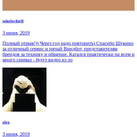
sokolovkirll
3 июня, 2019
Полный отрыв!)) Через год надо повторить) Спасибо Щукино
за отличный сервис и пятый Виндбот, представителям
брендов за технику и общение. Катался практически на всем и
много снимал - будут видео из ло
olex
3 июня, 2019