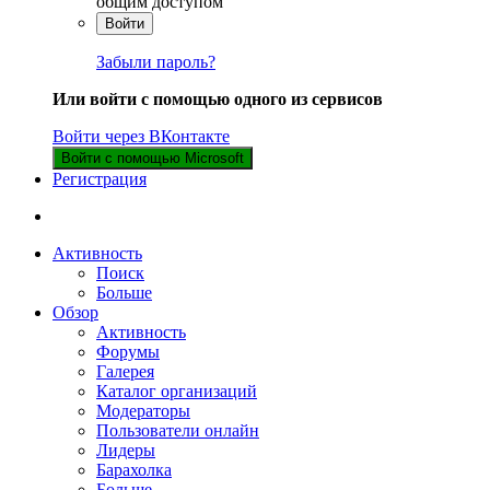
общим доступом
Войти
Забыли пароль?
Или войти с помощью одного из сервисов
Войти через ВКонтакте
Войти с помощью Microsoft
Регистрация
Активность
Поиск
Больше
Обзор
Активность
Форумы
Галерея
Каталог организаций
Модераторы
Пользователи онлайн
Лидеры
Барахолка
Больше