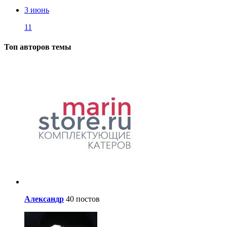
3 июнь
11
Топ авторов темы
Александр
40 постов