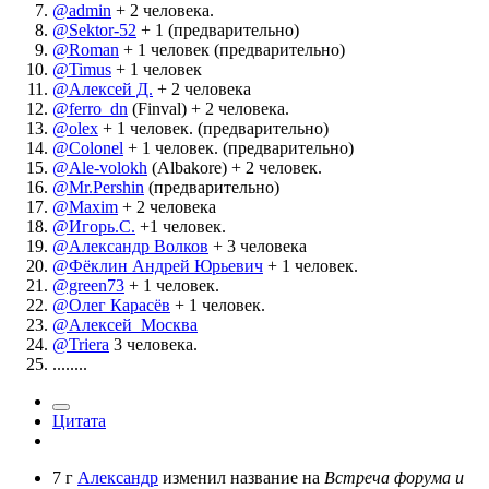
@admin
+ 2 человека.
@Sektor-52
+ 1 (предварительно)
@Roman
+ 1 человек (предварительно)
@Timus
+ 1 человек
@Алексей Д.
+ 2 человека
@ferro_dn
(Finval) + 2 человека.
@olex
+ 1 человек. (предварительно)
@Colonel
+ 1 человек. (предварительно)
@Ale-volokh
(Albakore) + 2 человек.
@Mr.Pershin
(предварительно)
@Maxim
+ 2 человека
@Игорь.С.
+1 человек.
@Александр Волков
+ 3 человека
@Фёклин Андрей Юрьевич
+ 1 человек.
@green73
+ 1 человек.
@Олег Карасёв
+ 1 человек.
@Алексей_Москва
@Triera
3 человека.
........
Цитата
7 г
Александр
изменил название на
Встреча форума и