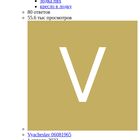
лодка пвх
кресло в лодку
80
ответов
55.6 тыс
просмотров
Vyacheslav 06081965