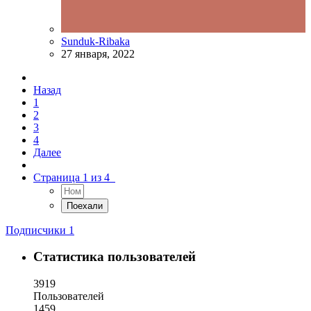
Sunduk-Ribaka
27 января, 2022
Назад
1
2
3
4
Далее
Страница 1 из 4
Подписчики
1
Статистика пользователей
3919
Пользователей
1459