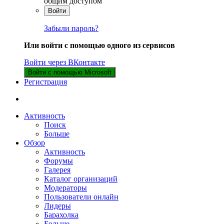
общим доступом
Войти
Забыли пароль?
Или войти с помощью одного из сервисов
Войти через ВКонтакте
Войти с помощью Microsoft
Регистрация
Активность
Поиск
Больше
Обзор
Активность
Форумы
Галерея
Каталог организаций
Модераторы
Пользователи онлайн
Лидеры
Барахолка
Больше