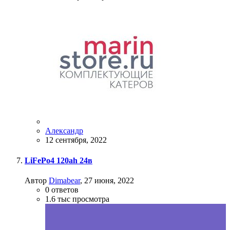
Александр
12 сентября, 2022
LiFePo4 120ah 24в
Автор
Dimabear
,
27 июня, 2022
0
ответов
1.6 тыс
просмотра