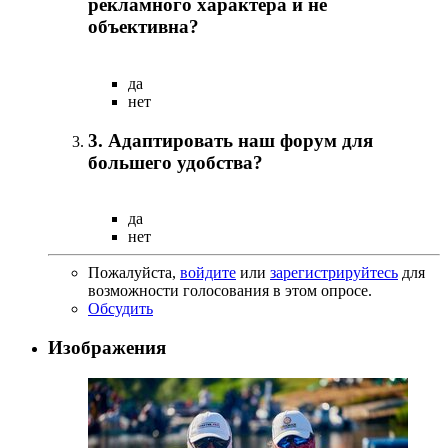
рекламного характера и не
объективна?
да
нет
3. Адаптировать наш форум для
большего удобства?
да
нет
Пожалуйста,
войдите
или
зарегистрируйтесь
для
возможности голосования в этом опросе.
Обсудить
Изображения