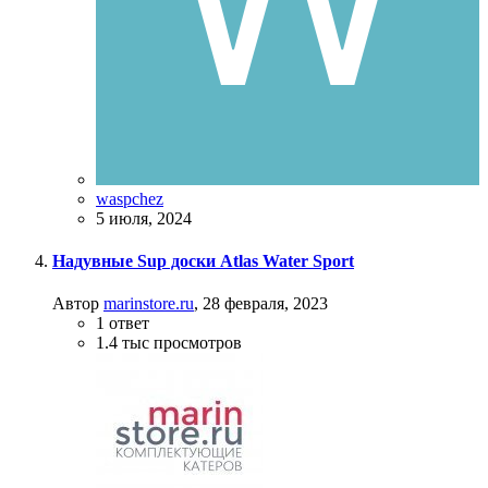
waspchez
5 июля, 2024
Надувные Sup доски Atlas Water Sport
Автор
marinstore.ru
,
28 февраля, 2023
1
ответ
1.4 тыс
просмотров