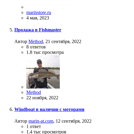
marinstore.ru
4 мая, 2023
Продажа в Fishmaster
Автор
Method
,
21 сентября, 2022
8
ответов
1.8 тыс
просмотра
Method
22 ноября, 2022
Windboat в наличии с моторами
Автор
marin-at.com
,
12 сентября, 2022
1
ответ
1.4 тыс
просмотров