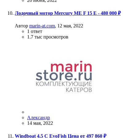
20 июня, 2022
Лодочный мотор Mercury ME F 15 E - 480 000 ₽
Автор
marin-at.com
,
12 мая, 2022
1
ответ
1.7 тыс
просмотров
Александр
14 мая, 2022
Windboat 4.5 C EvoFish Цена от 497 860 ₽