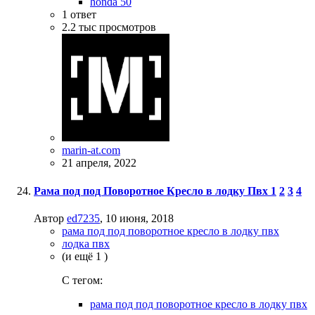
honda 50
1
ответ
2.2 тыс
просмотров
marin-at.com
21 апреля, 2022
Рама под под Поворотное Кресло в лодку Пвх
1
2
3
4
Автор
ed7235
,
10 июня, 2018
рама под под поворотное кресло в лодку пвх
лодка пвх
(и ещё 1 )
C тегом:
рама под под поворотное кресло в лодку пвх