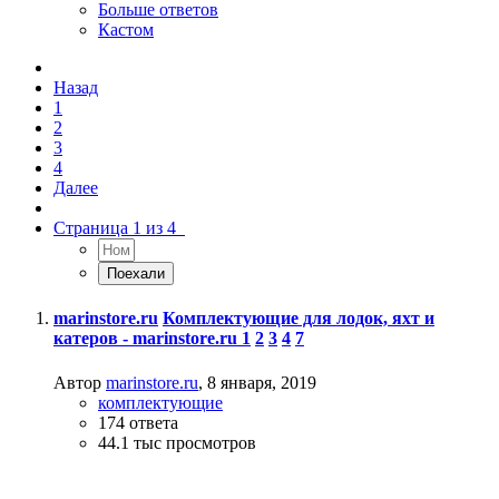
Больше ответов
Кастом
Назад
1
2
3
4
Далее
Страница 1 из 4
marinstore.ru
Комплектующие для лодок, яхт и
катеров - marinstore.ru
1
2
3
4
7
Автор
marinstore.ru
,
8 января, 2019
комплектующие
174
ответа
44.1 тыс
просмотров