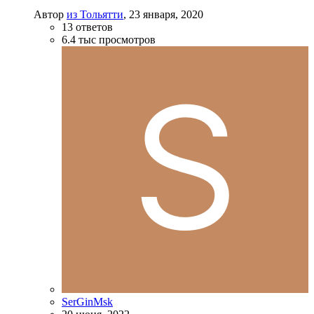
Автор
из Тольятти
,
23 января, 2020
13
ответов
6.4 тыс
просмотров
SerGinMsk