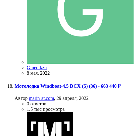
Glued.kzn
8 мая, 2022
Мотолодка Windboat-4.5 DCX (S) (86) - 663 440 ₽
Автор
marin-at.com
,
29 апреля, 2022
0
ответов
1.5 тыс
просмотра