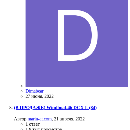
Dimabear
27 июня, 2022
(В ПРОДАЖЕ) Windboat-46 DCX L (84)
Автор
marin-at.com
,
21 апреля, 2022
1
ответ
1.9 тыс
просмотра