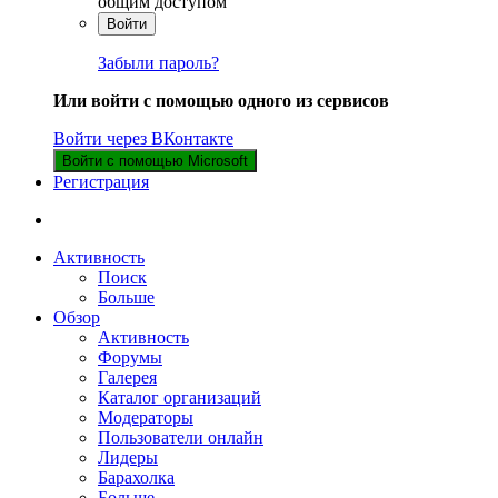
общим доступом
Войти
Забыли пароль?
Или войти с помощью одного из сервисов
Войти через ВКонтакте
Войти с помощью Microsoft
Регистрация
Активность
Поиск
Больше
Обзор
Активность
Форумы
Галерея
Каталог организаций
Модераторы
Пользователи онлайн
Лидеры
Барахолка
Больше