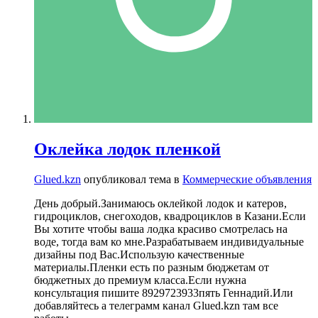
Оклейка лодок пленкой
Glued.kzn
опубликовал тема в
Коммерческие объявления
День добрый.Занимаюсь оклейкой лодок и катеров,
гидроциклов, снегоходов, квадроциклов в Казани.Если
Вы хотите чтобы ваша лодка красиво смотрелась на
воде, тогда вам ко мне.Разрабатываем индивидуальные
дизайны под Вас.Использую качественные
материалы.Пленки есть по разным бюджетам от
бюджетных до премиум класса.Если нужна
консультация пишите 8929723933пять Геннадий.Или
добавляйтесь а телеграмм канал Glued.kzn там все