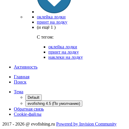
оклейка лодки
принт на лодку
(и ещё 1 )
C тегом:
оклейка лодки
принт на лодку
наклеки на лодку
Активность
Главная
Поиск
Тема
Default
evofishing 4.5 (По умолчанию)
Обратная связь
Cookie-файлы
2017 - 2026 @ evofishing.ru
Powered by Invision Community