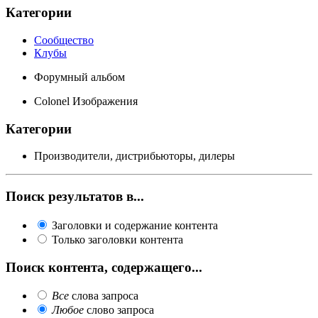
Категории
Сообщество
Клубы
Форумный альбом
Colonel Изображения
Категории
Производители, дистрибьюторы, дилеры
Поиск результатов в...
Заголовки и содержание контента
Только заголовки контента
Поиск контента, содержащего...
Все
слова запроса
Любое
слово запроса