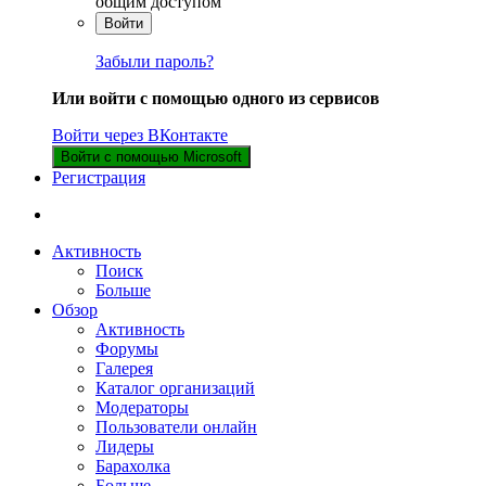
общим доступом
Войти
Забыли пароль?
Или войти с помощью одного из сервисов
Войти через ВКонтакте
Войти с помощью Microsoft
Регистрация
Активность
Поиск
Больше
Обзор
Активность
Форумы
Галерея
Каталог организаций
Модераторы
Пользователи онлайн
Лидеры
Барахолка
Больше