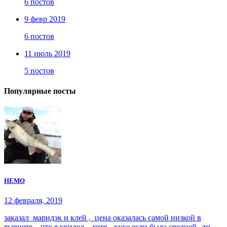
6 постов
9 февр 2019
6 постов
11 июль 2019
5 постов
Популярные посты
НЕМО
12 февраля, 2019
заказал маридэк и клей , цена оказалась самой низкой в
тырнете , что я увидел , хотя , даже если была средней , то