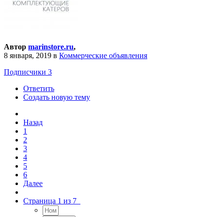
Автор
marinstore.ru
,
8 января, 2019
в
Коммерческие объявления
Подписчики
3
Ответить
Создать новую тему
Назад
1
2
3
4
5
6
Далее
Страница 1 из 7