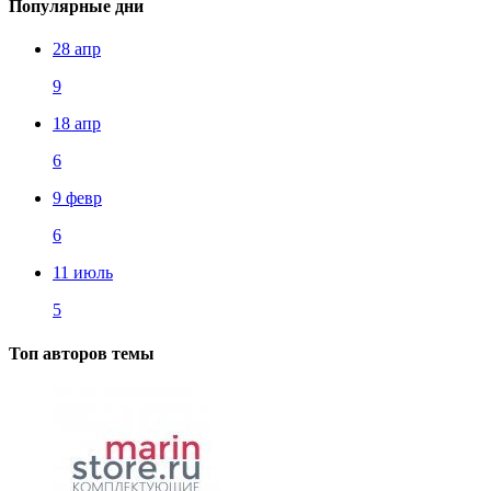
Популярные дни
28 апр
9
18 апр
6
9 февр
6
11 июль
5
Топ авторов темы