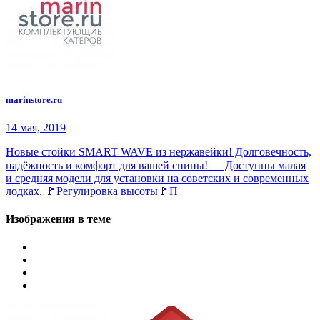
marinstore.ru
14 мая, 2019
Новые стойки SMART WAVE из нержавейки! Долговечность,
надёжность и комфорт для вашей спины!⠀⠀Доступны малая
и средняя модели для установки на советских и современных
лодках. 🚩Регулировка высоты🚩П
Изображения в теме