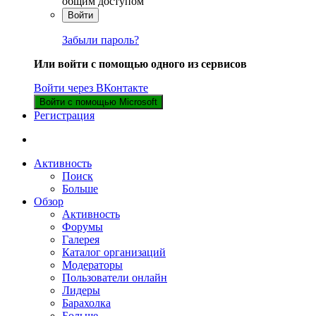
общим доступом
Войти
Забыли пароль?
Или войти с помощью одного из сервисов
Войти через ВКонтакте
Войти с помощью Microsoft
Регистрация
Активность
Поиск
Больше
Обзор
Активность
Форумы
Галерея
Каталог организаций
Модераторы
Пользователи онлайн
Лидеры
Барахолка
Больше