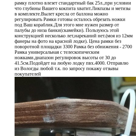
рамку плотно влезет стандартный бак 25л.,при условии
что глубины Вашего кокпита хватит.Ликпазы и метизы
в комплекте.Вылет кресла от баллона можно
регулировать Рамки готовы осталось обрезать ножки
под Ваш кораблик.Для этого мне нужен размер от
палубы до низа банки(скамейки). Пользуюсь этой
конструкцией несколько лет,нареканий нет.(моя из 12мм
фанеры на фото на красной лодке). Цена рамки без
поворотной площадки 3300 Рамка без обнижения - 2700
Рамка универсальная с телескопическим
ножками.диапазон регулировок высоты от 30 до
41.5см.Подойдет на любую лодку пвх.4000. Отправлю
из Вологды любой т.к. по запросу покажу отзывы
покупателей