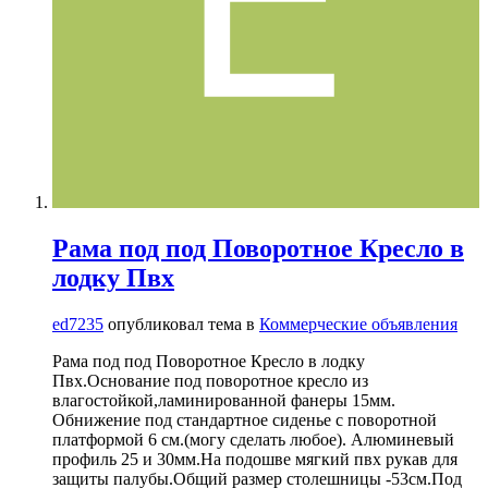
Рама под под Поворотное Кресло в
лодку Пвх
ed7235
опубликовал тема в
Коммерческие объявления
Рама под под Поворотное Кресло в лодку
Пвх.Основание под поворотное кресло из
влагостойкой,ламинированной фанеры 15мм.
Обнижение под стандартное сиденье с поворотной
платформой 6 см.(могу сделать любое). Алюминевый
профиль 25 и 30мм.На подошве мягкий пвх рукав для
защиты палубы.Общий размер столешницы -53см.Под