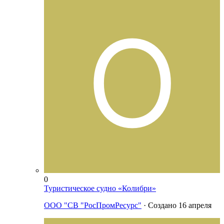
0
Туристическое судно «Колибри»
ООО "СВ "РосПромРесурс"
· Создано
16 апреля