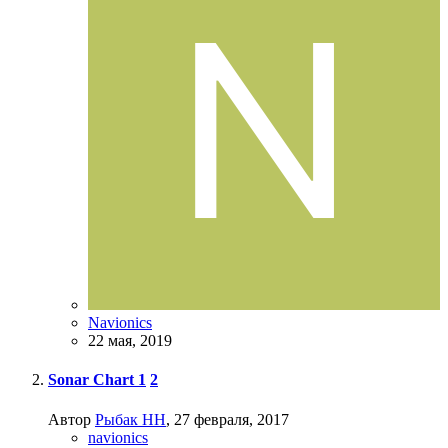
Navionics
22 мая, 2019
Sonar Chart
1
2
Автор
Рыбак НН
,
27 февраля, 2017
navionics