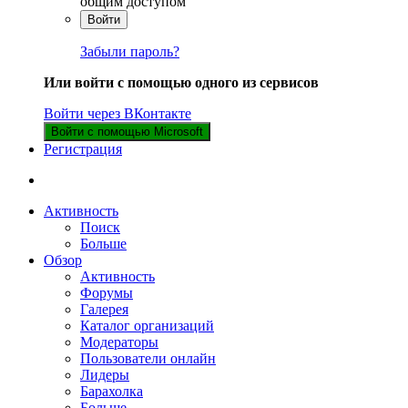
общим доступом
Войти
Забыли пароль?
Или войти с помощью одного из сервисов
Войти через ВКонтакте
Войти с помощью Microsoft
Регистрация
Активность
Поиск
Больше
Обзор
Активность
Форумы
Галерея
Каталог организаций
Модераторы
Пользователи онлайн
Лидеры
Барахолка
Больше