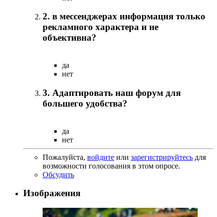
2. в мессенджерах информация только
рекламного характера и не
объективна?
да
нет
3. Адаптировать наш форум для
большего удобства?
да
нет
Пожалуйста,
войдите
или
зарегистрируйтесь
для
возможности голосования в этом опросе.
Обсудить
Изображения