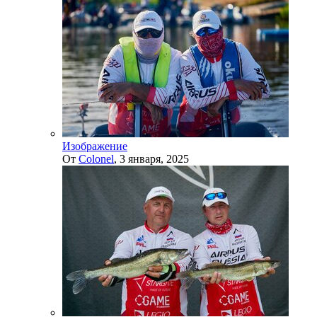
Изображение
От
Colonel
,
3 января, 2025