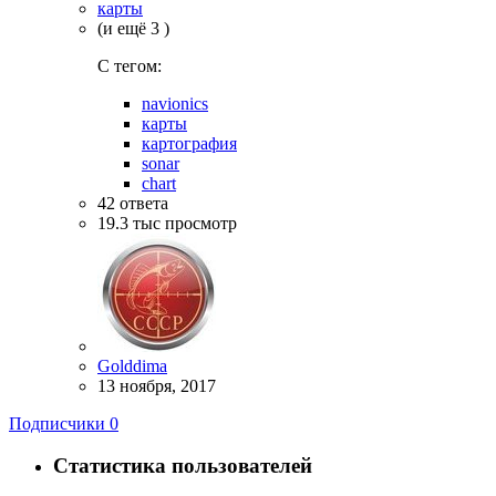
карты
(и ещё 3 )
C тегом:
navionics
карты
картография
sonar
chart
42
ответа
19.3 тыс
просмотр
Golddima
13 ноября, 2017
Подписчики
0
Статистика пользователей