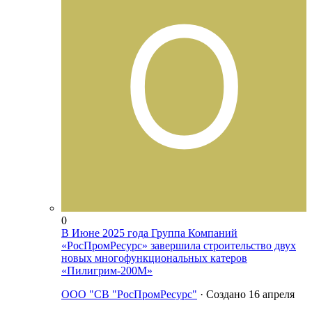
0
В Июне 2025 года Группа Компаний
«РосПромРесурс» завершила строительство двух
новых многофункциональных катеров
«Пилигрим-200М»
ООО "СВ "РосПромРесурс"
· Создано
16 апреля