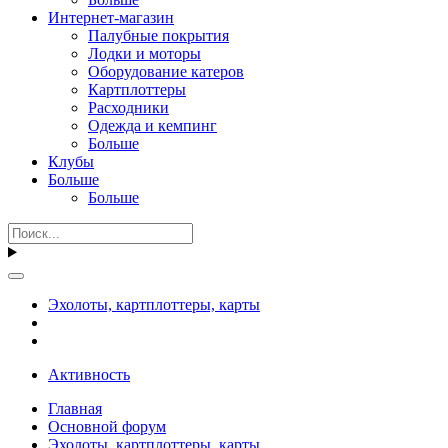
Интернет-магазин
Палубные покрытия
Лодки и моторы
Оборудование катеров
Картплоттеры
Расходники
Одежда и кемпинг
Больше
Клубы
Больше
Больше
Эхолоты, картплоттеры, карты
Активность
Главная
Основной форум
Эхолоты, картплоттеры, карты