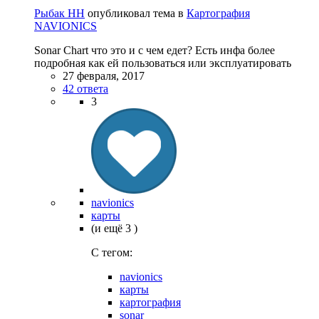
Рыбак НН
опубликовал тема в
Картография
NAVIONICS
Sonar Chart что это и с чем едет? Есть инфа более
подробная как ей пользоваться или эксплуатировать
27 февраля, 2017
42 ответа
3
navionics
карты
(и ещё 3 )
C тегом:
navionics
карты
картография
sonar