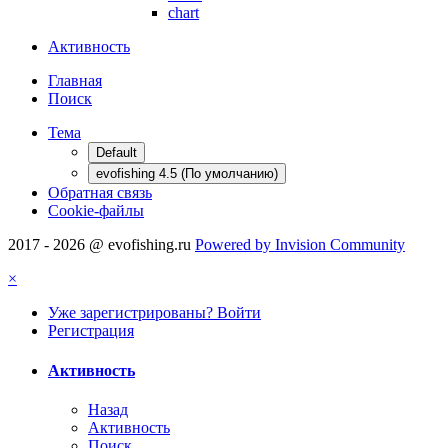
chart
Активность
Главная
Поиск
Тема
Default
evofishing 4.5 (По умолчанию)
Обратная связь
Cookie-файлы
2017 - 2026 @ evofishing.ru
Powered by Invision Community
×
Уже зарегистрированы? Войти
Регистрация
Активность
Назад
Активность
Поиск