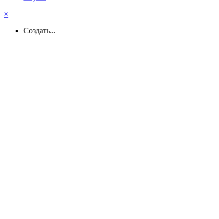
×
Создать...