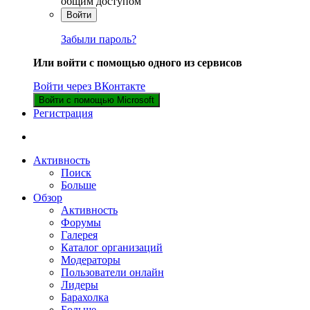
общим доступом
Войти
Забыли пароль?
Или войти с помощью одного из сервисов
Войти через ВКонтакте
Войти с помощью Microsoft
Регистрация
Активность
Поиск
Больше
Обзор
Активность
Форумы
Галерея
Каталог организаций
Модераторы
Пользователи онлайн
Лидеры
Барахолка
Больше