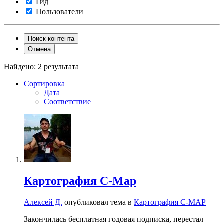
Гид
Пользователи
Поиск контента
Отмена
Найдено: 2 результата
Сортировка
Дата
Соответствие
Картография C-Map
Алексей Д.
опубликовал тема в
Картография C-MAP
Закончилась бесплатная годовая подписка, перестал