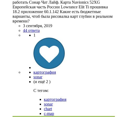
работать Сонар Чат Лайф. Карта Navionics 52XG
Европейская часть России Lowrance Elit Ti прошивка
18.2 приложение 60.1.142 Какие есть бюджетные
варианты, чтоб была рисовалка карт глубин в реальном
времени?
3 сентября, 2019
44 ответа
1
картография
sonar
(и ещё 2 )
C тегом:
картография
sonar
chart
c-map