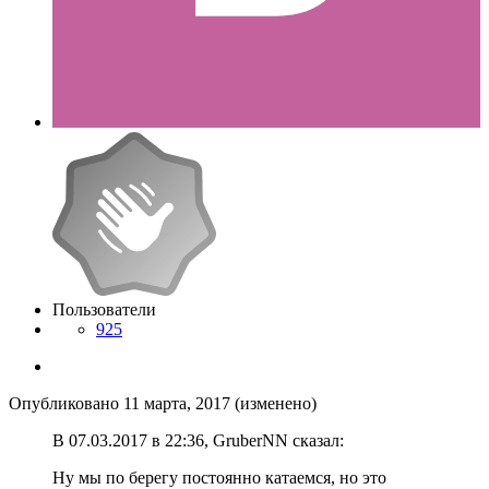
Пользователи
925
Опубликовано
11 марта, 2017
(изменено)
В ‎07‎.‎03‎.‎2017 в 22:36, GruberNN сказал:
Ну мы по берегу постоянно катаемся, но это