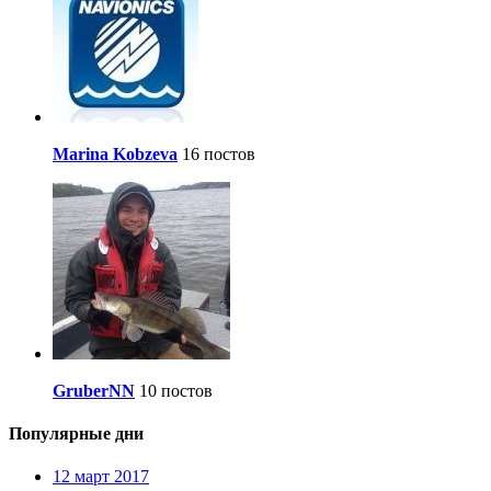
Marina Kobzeva
16 постов
GruberNN
10 постов
Популярные дни
12 март 2017