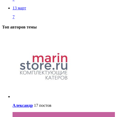
13 март
7
Топ авторов темы
Александр
17 постов