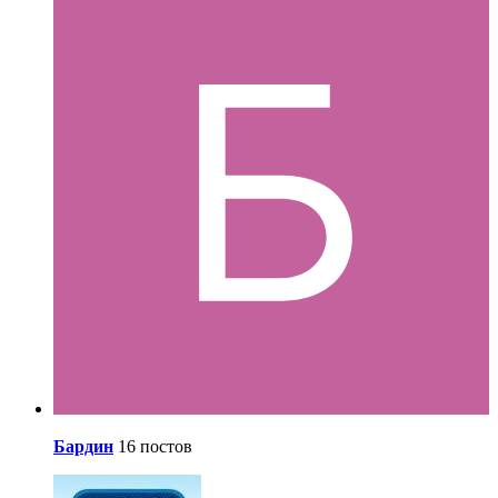
Бардин
16 постов