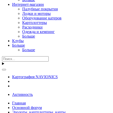
Интернет-магазин
Палубные покрытия
Лодки и моторы
Оборудование катеров
Картплоттеры
Расходники
Одежда и кемпинг
Больше
Клубы
Больше
Больше
Картография NAVIONICS
Активность
Главная
Основной форум
Эхолоты, картплоттеры, карты