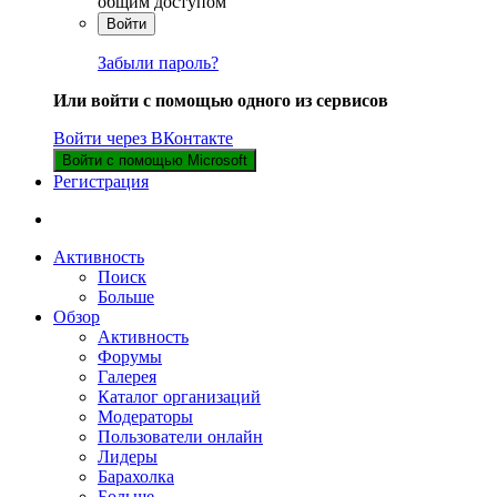
общим доступом
Войти
Забыли пароль?
Или войти с помощью одного из сервисов
Войти через ВКонтакте
Войти с помощью Microsoft
Регистрация
Активность
Поиск
Больше
Обзор
Активность
Форумы
Галерея
Каталог организаций
Модераторы
Пользователи онлайн
Лидеры
Барахолка
Больше