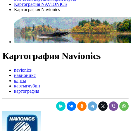
Картография NAVIONICS
Картография Navionics
Картография Navionics
navionics
навионикс
карты
картыглубин
картография