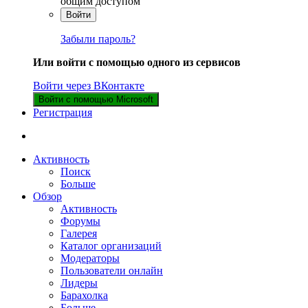
общим доступом
Войти
Забыли пароль?
Или войти с помощью одного из сервисов
Войти через ВКонтакте
Войти с помощью Microsoft
Регистрация
Активность
Поиск
Больше
Обзор
Активность
Форумы
Галерея
Каталог организаций
Модераторы
Пользователи онлайн
Лидеры
Барахолка
Больше