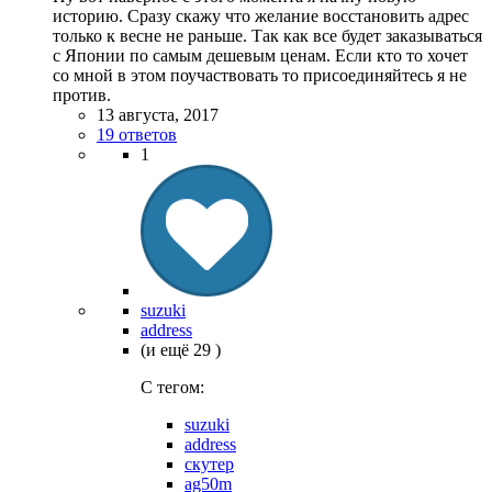
историю. Сразу скажу что желание восстановить адрес
только к весне не раньше. Так как все будет заказываться
с Японии по самым дешевым ценам. Если кто то хочет
со мной в этом поучаствовать то присоединяйтесь я не
против.
13 августа, 2017
19 ответов
1
suzuki
address
(и ещё 29 )
C тегом:
suzuki
address
скутер
ag50m