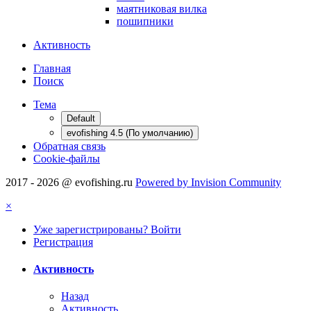
маятниковая вилка
пошипники
Активность
Главная
Поиск
Тема
Default
evofishing 4.5 (По умолчанию)
Обратная связь
Cookie-файлы
2017 - 2026 @ evofishing.ru
Powered by Invision Community
×
Уже зарегистрированы? Войти
Регистрация
Активность
Назад
Активность