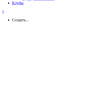
Клубы
×
Создать...