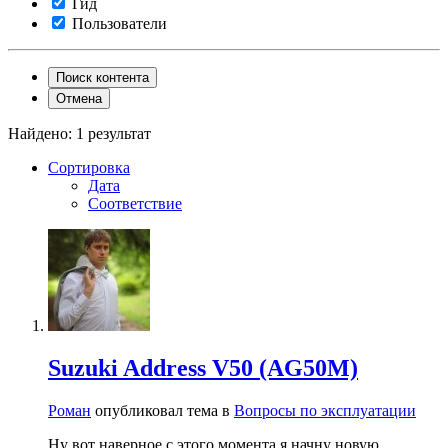
Гид
Пользователи
Поиск контента
Отмена
Найдено: 1 результат
Сортировка
Дата
Соответствие
Suzuki Address V50 (AG50M)
Роман
опубликовал тема в
Вопросы по эксплуатации
Ну вот наверное с этого момента я начну новую