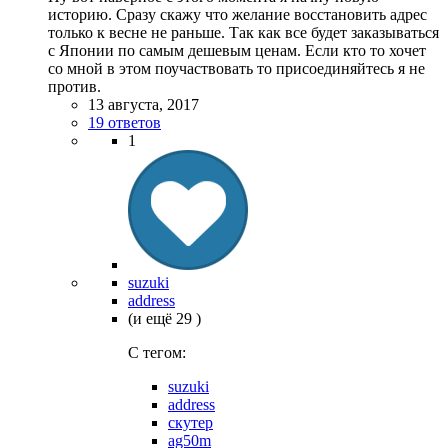
историю. Сразу скажу что желание восстановить адрес
только к весне не раньше. Так как все будет заказываться
с Японии по самым дешевым ценам. Если кто то хочет
со мной в этом поучаствовать то присоединяйтесь я не
против.
13 августа, 2017
19 ответов
1
suzuki
address
(и ещё 29 )
C тегом:
suzuki
address
скутер
ag50m