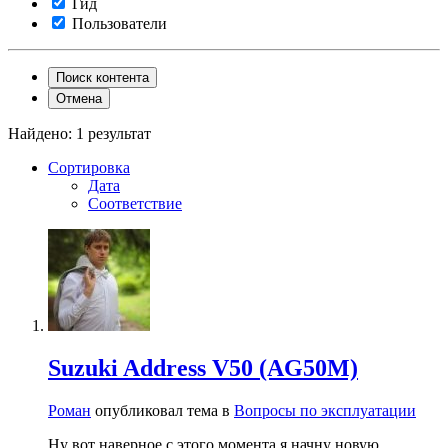
Гид
Пользователи
Поиск контента
Отмена
Найдено: 1 результат
Сортировка
Дата
Соответствие
Suzuki Address V50 (AG50M)
Роман
опубликовал тема в
Вопросы по эксплуатации
Ну вот наверное с этого момента я начну новую