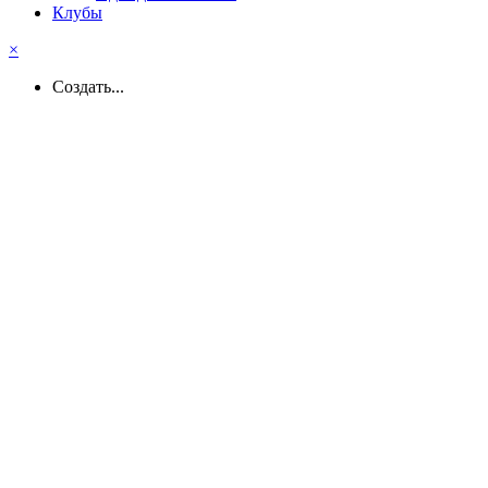
Клубы
×
Создать...