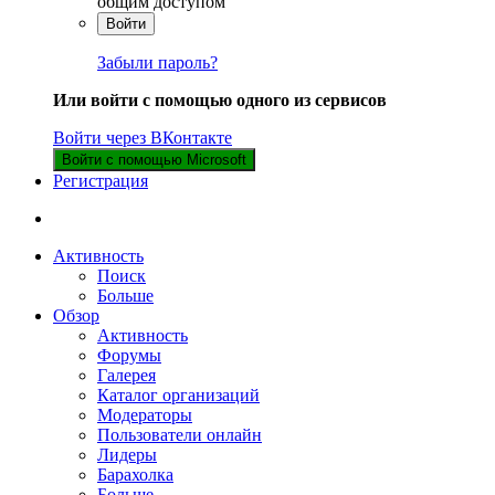
общим доступом
Войти
Забыли пароль?
Или войти с помощью одного из сервисов
Войти через ВКонтакте
Войти с помощью Microsoft
Регистрация
Активность
Поиск
Больше
Обзор
Активность
Форумы
Галерея
Каталог организаций
Модераторы
Пользователи онлайн
Лидеры
Барахолка
Больше