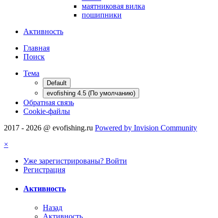
маятниковая вилка
пошипники
Активность
Главная
Поиск
Тема
Default
evofishing 4.5 (По умолчанию)
Обратная связь
Cookie-файлы
2017 - 2026 @ evofishing.ru
Powered by Invision Community
×
Уже зарегистрированы? Войти
Регистрация
Активность
Назад
Активность