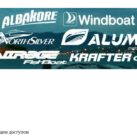
бщим доступом