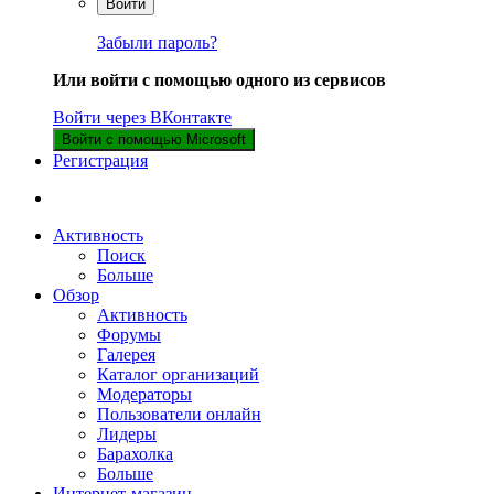
Войти
Забыли пароль?
Или войти с помощью одного из сервисов
Войти через ВКонтакте
Войти с помощью Microsoft
Регистрация
Активность
Поиск
Больше
Обзор
Активность
Форумы
Галерея
Каталог организаций
Модераторы
Пользователи онлайн
Лидеры
Барахолка
Больше
Интернет-магазин