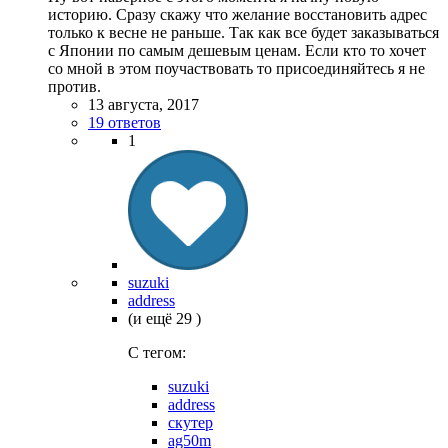
историю. Сразу скажу что желание восстановить адрес
только к весне не раньше. Так как все будет заказываться
с Японии по самым дешевым ценам. Если кто то хочет
со мной в этом поучаствовать то присоединяйтесь я не
против.
13 августа, 2017
19 ответов
1
suzuki
address
(и ещё 29 )
C тегом:
suzuki
address
скутер
ag50m