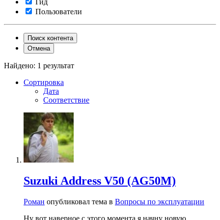
Гид
Пользователи
Поиск контента
Отмена
Найдено: 1 результат
Сортировка
Дата
Соответствие
Suzuki Address V50 (AG50M)
Роман
опубликовал тема в
Вопросы по эксплуатации
Ну вот наверное с этого момента я начну новую