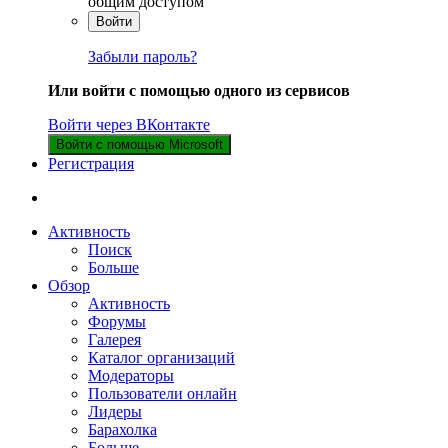
общим доступом
Войти
Забыли пароль?
Или войти с помощью одного из сервисов
Войти через ВКонтакте
Войти с помощью Microsoft
Регистрация
Активность
Поиск
Больше
Обзор
Активность
Форумы
Галерея
Каталог организаций
Модераторы
Пользователи онлайн
Лидеры
Барахолка
Больше