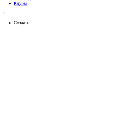
Клубы
×
Создать...