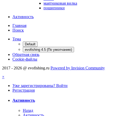
маятниковая вилка
пошипники
Активность
Главная
Поиск
Тема
Default
evofishing 4.5 (По умолчанию)
Обратная связь
Cookie-файлы
2017 - 2026 @ evofishing.ru
Powered by Invision Community
×
Уже зарегистрированы? Войти
Регистрация
Активность
Назад
Активность