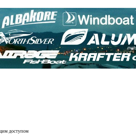
бщим доступом