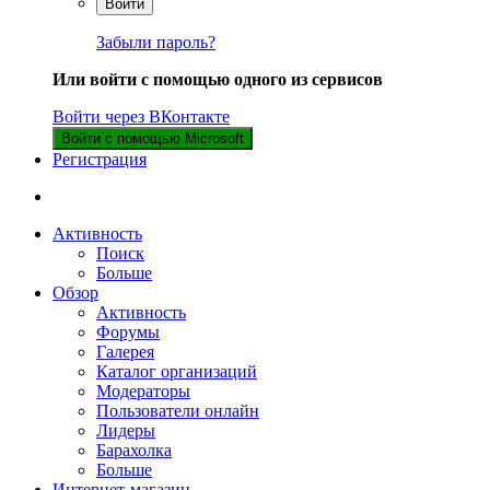
Войти
Забыли пароль?
Или войти с помощью одного из сервисов
Войти через ВКонтакте
Войти с помощью Microsoft
Регистрация
Активность
Поиск
Больше
Обзор
Активность
Форумы
Галерея
Каталог организаций
Модераторы
Пользователи онлайн
Лидеры
Барахолка
Больше
Интернет-магазин