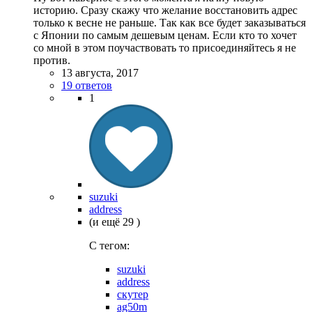
историю. Сразу скажу что желание восстановить адрес
только к весне не раньше. Так как все будет заказываться
с Японии по самым дешевым ценам. Если кто то хочет
со мной в этом поучаствовать то присоединяйтесь я не
против.
13 августа, 2017
19 ответов
1
suzuki
address
(и ещё 29 )
C тегом:
suzuki
address
скутер
ag50m