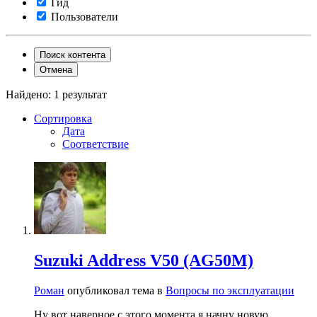
Гид
Пользователи
Поиск контента
Отмена
Найдено: 1 результат
Сортировка
Дата
Соответствие
Suzuki Address V50 (AG50M)
Роман
опубликовал тема в
Вопросы по эксплуатации
Ну вот наверное с этого момента я начну новую