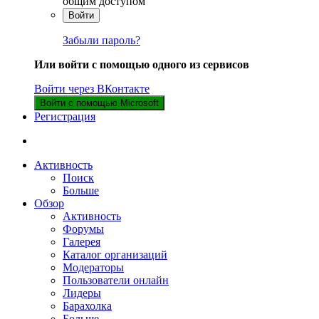
общим доступом
Войти
Забыли пароль?
Или войти с помощью одного из сервисов
Войти через ВКонтакте
Войти с помощью Microsoft
Регистрация
Активность
Поиск
Больше
Обзор
Активность
Форумы
Галерея
Каталог организаций
Модераторы
Пользователи онлайн
Лидеры
Барахолка
Больше