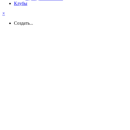
Клубы
×
Создать...