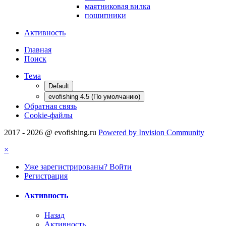
маятниковая вилка
пошипники
Активность
Главная
Поиск
Тема
Default
evofishing 4.5 (По умолчанию)
Обратная связь
Cookie-файлы
2017 - 2026 @ evofishing.ru
Powered by Invision Community
×
Уже зарегистрированы? Войти
Регистрация
Активность
Назад
Активность