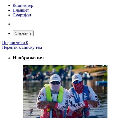
Компьютер
Планшет
Смартфон
Отправить
Подписчики
0
Перейти к списку тем
Изображения