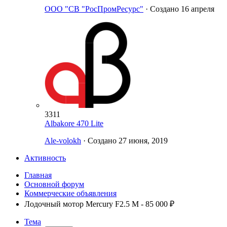
ООО "СВ "РосПромРесурс"
· Создано
16 апреля
3311
Albakore 470 Lite
Ale-volokh
· Создано
27 июня, 2019
Активность
Главная
Основной форум
Коммерческие объявления
Лодочный мотор Mercury F2.5 M - 85 000 ₽
Тема