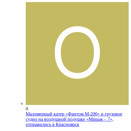
0
Маломерный катер «Фантом М-200» и грузовое
судно на воздушной подушке «Мираж – 7»,
отправились в Красноярск