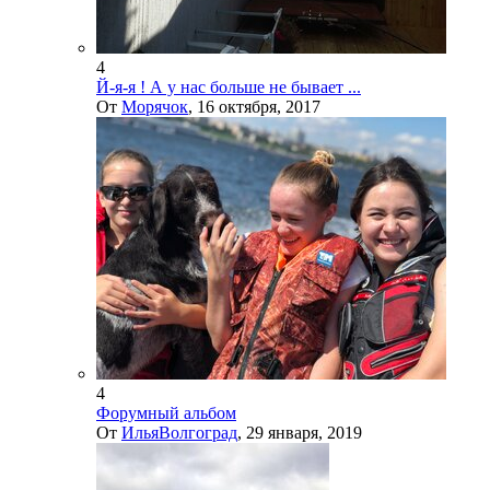
4
Й-я-я ! А у нас больше не бывает ...
От
Морячок
,
16 октября, 2017
4
Форумный альбом
От
ИльяВолгоград
,
29 января, 2019