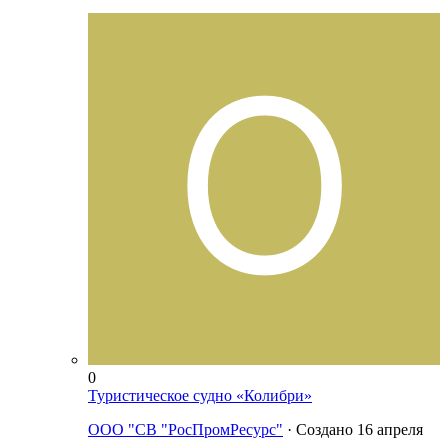
0
Туристическое судно «Колибри»
ООО "СВ "РосПромРесурс"
· Создано
16 апреля