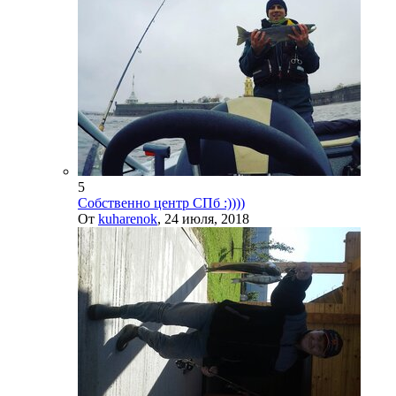
5
Собственно центр СПб :))))
От
kuharenok
,
24 июля, 2018