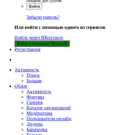
общим доступом
Войти
Забыли пароль?
Или войти с помощью одного из сервисов
Войти через ВКонтакте
Войти с помощью Microsoft
Регистрация
Активность
Поиск
Больше
Обзор
Активность
Форумы
Галерея
Каталог организаций
Модераторы
Пользователи онлайн
Лидеры
Барахолка
Больше