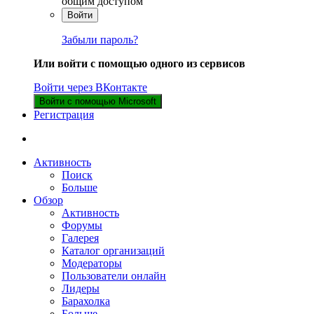
общим доступом
Войти
Забыли пароль?
Или войти с помощью одного из сервисов
Войти через ВКонтакте
Войти с помощью Microsoft
Регистрация
Активность
Поиск
Больше
Обзор
Активность
Форумы
Галерея
Каталог организаций
Модераторы
Пользователи онлайн
Лидеры
Барахолка
Больше