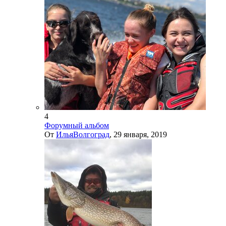
4
Форумный альбом
От
ИльяВолгоград
,
29 января, 2019