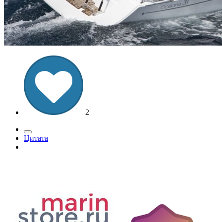
2
Цитата