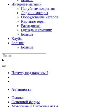
Интернет-магазин
Палубные покрытия
Лодки и моторы
Оборудование катеров
Картплоттеры
Расходники
Одежда и кемпинг
Больше
Клубы
Больше
Больше
Почему под парусом.?
Активность
Главная
Основной форум
Моторные и Парусные яхты