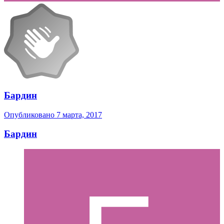
Бардин
Опубликовано
7 марта, 2017
Бардин