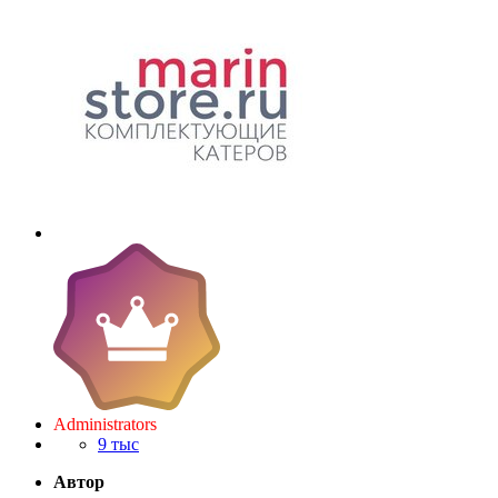
Administrators
9 тыс
Автор