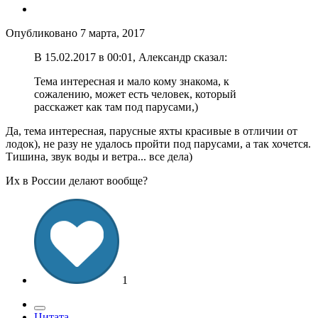
Опубликовано
7 марта, 2017
В ‎15‎.‎02‎.‎2017 в 00:01, Александр сказал:
Тема интересная и мало кому знакома, к
сожалению, может есть человек, который
расскажет как там под парусами,)
Да, тема интересная, парусные яхты красивые в отличии от
лодок), не разу не удалось пройти под парусами, а так хочется.
Тишина, звук воды и ветра... все дела)
Их в России делают вообще?
1
Цитата