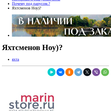
Почему под парусом.?
Яхтсменов Ноу)?
Яхтсменов Ноу)?
яхта