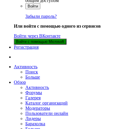
общим доступом
Войти
Забыли пароль?
Или войти с помощью одного из сервисов
Войти через ВКонтакте
Войти с помощью Microsoft
Регистрация
Активность
Поиск
Больше
Обзор
Активность
Форумы
Галерея
Каталог организаций
Модераторы
Пользователи онлайн
Лидеры
Барахолка
Больше