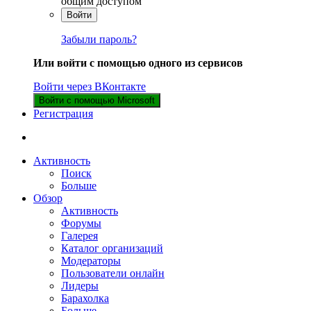
общим доступом
Войти
Забыли пароль?
Или войти с помощью одного из сервисов
Войти через ВКонтакте
Войти с помощью Microsoft
Регистрация
Активность
Поиск
Больше
Обзор
Активность
Форумы
Галерея
Каталог организаций
Модераторы
Пользователи онлайн
Лидеры
Барахолка
Больше