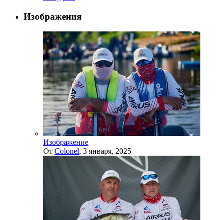
Изображения
Изображение
От
Colonel
,
3 января, 2025