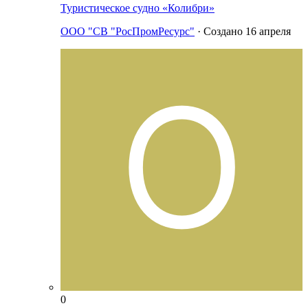
Туристическое судно «Колибри»
ООО "СВ "РосПромРесурс"
· Создано
16 апреля
0