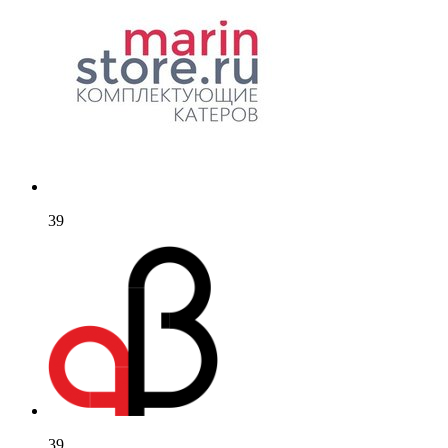
39
39