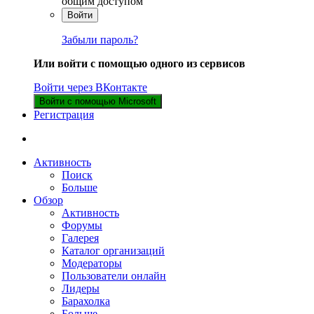
общим доступом
Войти
Забыли пароль?
Или войти с помощью одного из сервисов
Войти через ВКонтакте
Войти с помощью Microsoft
Регистрация
Активность
Поиск
Больше
Обзор
Активность
Форумы
Галерея
Каталог организаций
Модераторы
Пользователи онлайн
Лидеры
Барахолка
Больше