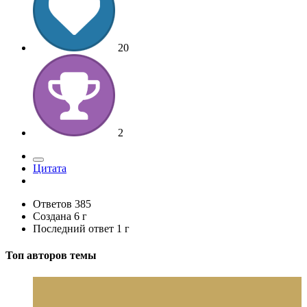
20
2
Цитата
Ответов
385
Создана
6 г
Последний ответ
1 г
Топ авторов темы