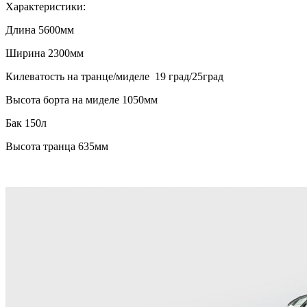
Характеристики:
Длина 5600мм
Ширина 2300мм
Килеватость на транце/миделе 19 град/25град
Высота борта на миделе 1050мм
Бак 150л
Высота транца 635мм