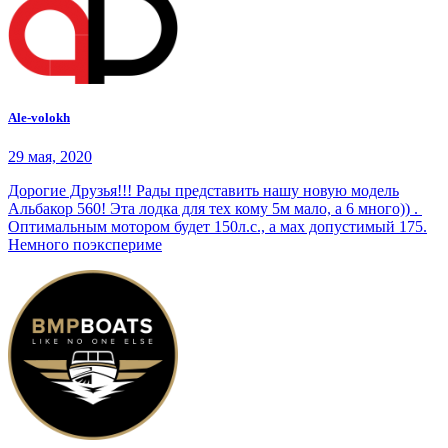
Ale-volokh
29 мая, 2020
Дорогие Друзья!!! Рады представить нашу новую модель
Альбакор 560! Эта лодка для тех кому 5м мало, а 6 много)) .
Оптимальным мотором будет 150л.с., а мах допустимый 175.
Немного поэкспериме