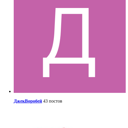
ДжекВоробей
43 постов