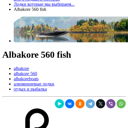
Лодки которые мы выбираем...
Albakore 560 fish
Albakore 560 fish
albakore
albakore 560
albakoreboats
алюминиевые лодки
отдых и рыбалка