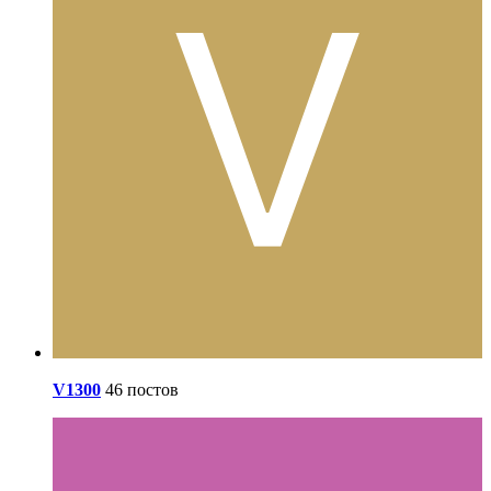
V1300
46 постов