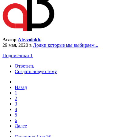
Автор
Ale-volokh
,
29 мая, 2020
в
Лодки которые мы выбираем...
Подписчики
1
Ответить
Создать новую тему
Назад
1
2
3
4
5
6
Далее
Страница 1 из 16