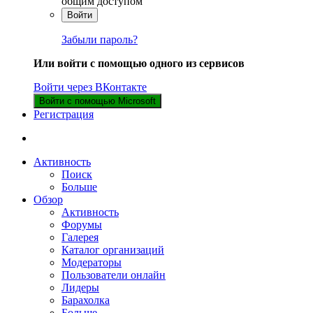
общим доступом
Войти
Забыли пароль?
Или войти с помощью одного из сервисов
Войти через ВКонтакте
Войти с помощью Microsoft
Регистрация
Активность
Поиск
Больше
Обзор
Активность
Форумы
Галерея
Каталог организаций
Модераторы
Пользователи онлайн
Лидеры
Барахолка
Больше