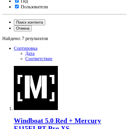
Гид
Пользователи
Поиск контента
Отмена
Найдено: 7 результатов
Сортировка
Дата
Соответствие
Windboat 5.0 Red + Mercury
F115ELPT Pro XS