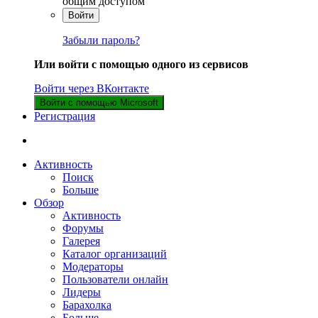
общим доступом
Войти
Забыли пароль?
Или войти с помощью одного из сервисов
Войти через ВКонтакте
Войти с помощью Microsoft
Регистрация
Активность
Поиск
Больше
Обзор
Активность
Форумы
Галерея
Каталог организаций
Модераторы
Пользователи онлайн
Лидеры
Барахолка
Больше