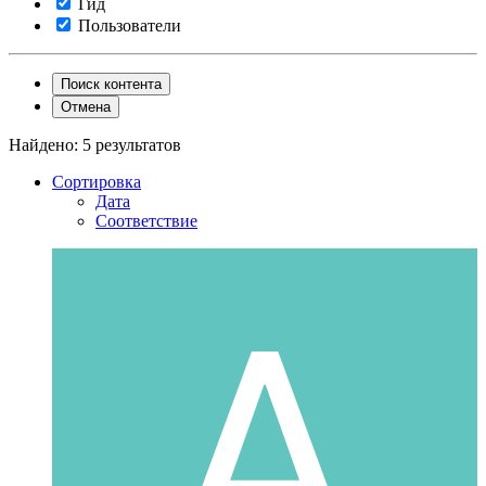
Гид
Пользователи
Поиск контента
Отмена
Найдено: 5 результатов
Сортировка
Дата
Соответствие