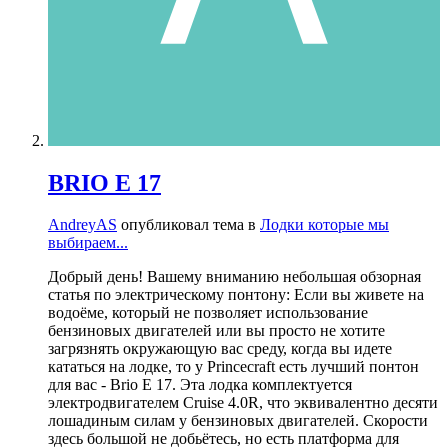
BRIO E 17
AndreyAS
опубликовал тема в
Лодки которые мы
выбираем...
Добрый день! Вашему вниманию небольшая обзорная
статья по электрическому понтону: Если вы живете на
водоёме, который не позволяет использование
бензиновых двигателей или вы просто не хотите
загрязнять окружающую вас среду, когда вы идете
кататься на лодке, то у Princecraft есть лучший понтон
для вас - Brio E 17. Эта лодка комплектуется
электродвигателем Cruise 4.0R, что эквивалентно десяти
лошадиным силам у бензиновых двигателей. Скорости
здесь большой не добьётесь, но есть платформа для