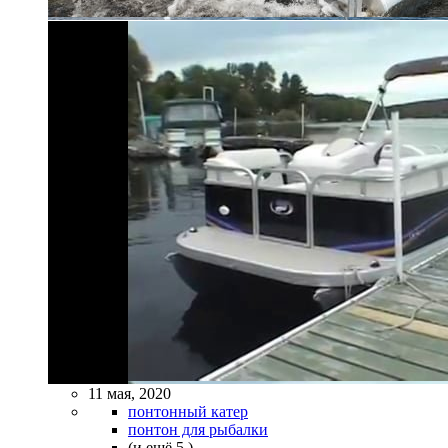
11 мая, 2020
понтонный катер
понтон для рыбалки
(и ещё 5 )