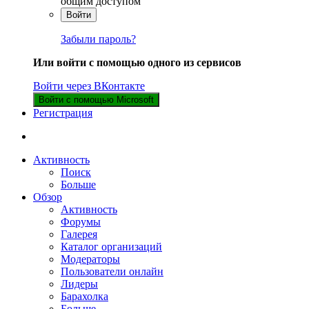
общим доступом
Войти
Забыли пароль?
Или войти с помощью одного из сервисов
Войти через ВКонтакте
Войти с помощью Microsoft
Регистрация
Активность
Поиск
Больше
Обзор
Активность
Форумы
Галерея
Каталог организаций
Модераторы
Пользователи онлайн
Лидеры
Барахолка
Больше