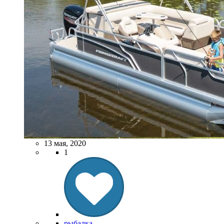
13 мая, 2020
1
рыбалка