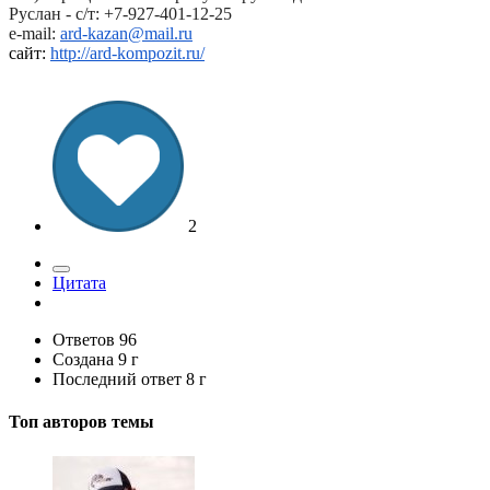
Руслан - с/т: +7-927-401-12-25
e-mail:
ard-kazan@mail.ru
сайт:
http://ard-kompozit.ru/
2
Цитата
Ответов
96
Создана
9 г
Последний ответ
8 г
Топ авторов темы