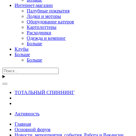
Интернет-магазин
Палубные покрытия
Лодки и моторы
Оборудование катеров
Картплоттеры
Расходники
Одежда и кемпинг
Больше
Клубы
Больше
Больше
ТОТАЛЬНЫЙ СПИННИНГ
Активность
Главная
Основной форум
Новости, мероприятия, события. Работа и Вакансии.