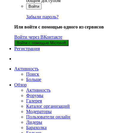
общим доступом
Войти
Забыли пароль?
Или войти с помощью одного из сервисов
Войти через ВКонтакте
Войти с помощью Microsoft
Регистрация
Активность
Поиск
Больше
Обзор
Активность
Форумы
Галерея
Каталог организаций
Модераторы
Пользователи онлайн
Лидеры
Барахолка
Больше