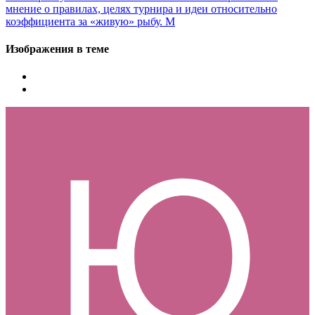
мнение о правилах, целях турнира и идеи относительно
коэффициента за «живую» рыбу. М
Изображения в теме