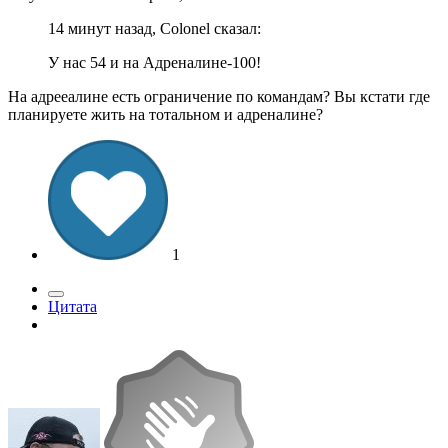
14 минут назад, Colonel сказал:
У нас 54 и на Адреналине-100!
На адрееалине есть ограничение по командам? Вы кстати где
планируете жить на тотальном и адреналине?
1
Цитата