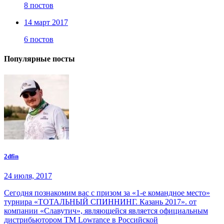
8 постов
14 март 2017
6 постов
Популярные посты
2dfin
24 июля, 2017
Сегодня познакомим вас с призом за «1-е командное место»
турнира «ТОТАЛЬНЫЙ СПИННИНГ. Казань 2017». от
компании «Славутич», являющейся является официальным
дистрибьютором ТМ Lowrance в Российской