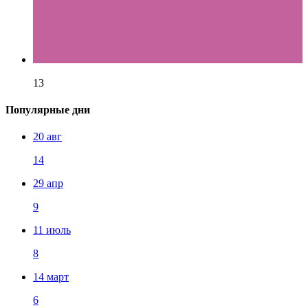
13
Популярные дни
20 авг
14
29 апр
9
11 июль
8
14 март
6