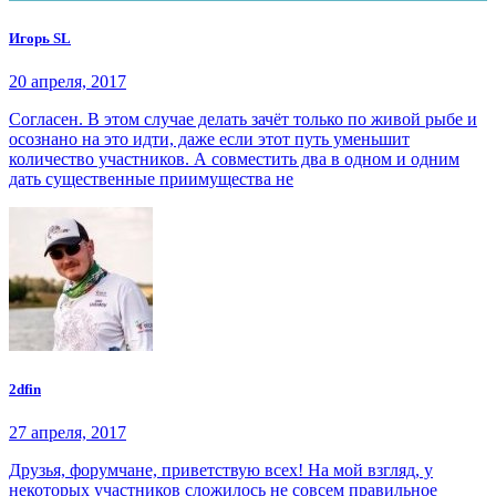
Игорь SL
20 апреля, 2017
Согласен. В этом случае делать зачёт только по живой рыбе и
осознано на это идти, даже если этот путь уменьшит
количество участников. А совместить два в одном и одним
дать существенные приимущества не
2dfin
27 апреля, 2017
Друзья, форумчане, приветствую всех! На мой взгляд, у
некоторых участников сложилось не совсем правильное