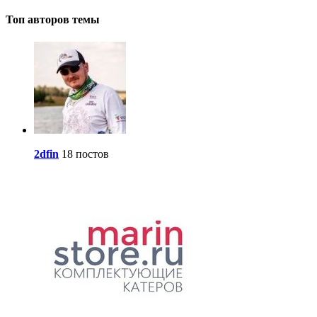
Топ авторов темы
2dfin
18 постов