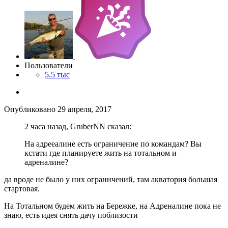
Пользователи
5.5 тыс
Опубликовано
29 апреля, 2017
2 часа назад, GruberNN сказал:
На адрееалине есть ограничение по командам? Вы
кстати где планируете жить на тотальном и
адреналине?
да вроде не было у них ограничений, там акватория большая
стартовая.
На Тотальном будем жить на Бережке, на Адреналине пока не
знаю, есть идея снять дачу поблизости