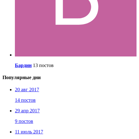
Бардин
13 постов
Популярные дни
20 авг 2017
14 постов
29 апр 2017
9 постов
11 июль 2017