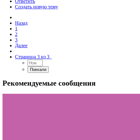
Ответить
Создать новую тему
Назад
1
2
3
Далее
Страница 3 из 3
Рекомендуемые сообщения