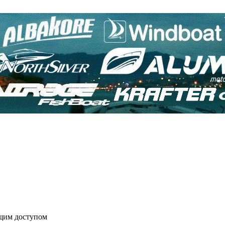
бщим доступом