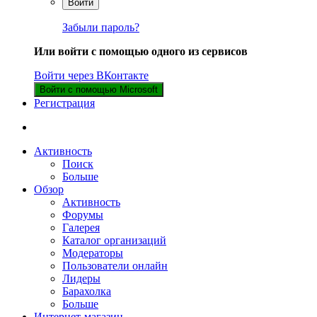
Войти
Забыли пароль?
Или войти с помощью одного из сервисов
Войти через ВКонтакте
Войти с помощью Microsoft
Регистрация
Активность
Поиск
Больше
Обзор
Активность
Форумы
Галерея
Каталог организаций
Модераторы
Пользователи онлайн
Лидеры
Барахолка
Больше
Интернет-магазин