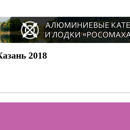
зань 2018