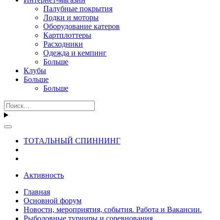
Палубные покрытия
Лодки и моторы
Оборудование катеров
Картплоттеры
Расходники
Одежда и кемпинг
Больше
Клубы
Больше
Больше
ТОТАЛЬНЫЙ СПИННИНГ
Активность
Главная
Основной форум
Новости, мероприятия, события. Работа и Вакансии.
Рыболовные турниры и соревнования