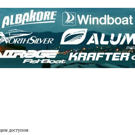
бщим доступом