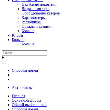
Палубные покрытия
Лодки и моторы
Оборудование катеров
Картплоттеры
Расходники
Одежда и кемпинг
Больше
Клубы
Больше
Больше
Способы ловли
Активность
Главная
Основной форум
Общий рыболовный
Способы ловли