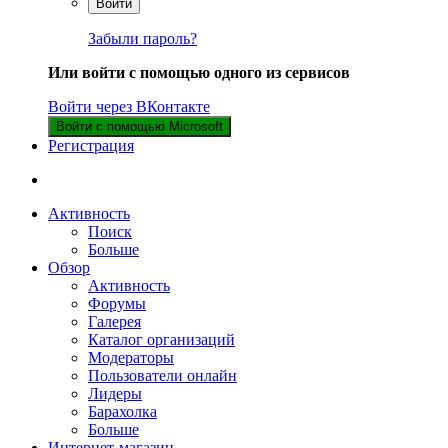
Войти
Забыли пароль?
Или войти с помощью одного из сервисов
Войти через ВКонтакте
Войти с помощью Microsoft
Регистрация
Активность
Поиск
Больше
Обзор
Активность
Форумы
Галерея
Каталог организаций
Модераторы
Пользователи онлайн
Лидеры
Барахолка
Больше
Интернет-магазин