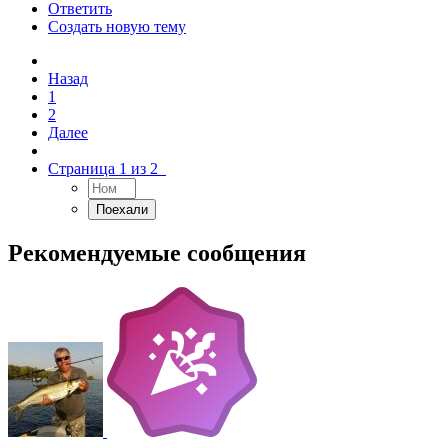
Ответить
Создать новую тему
Назад
1
2
Далее
Страница 1 из 2
Рекомендуемые сообщения