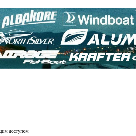
бщим доступом