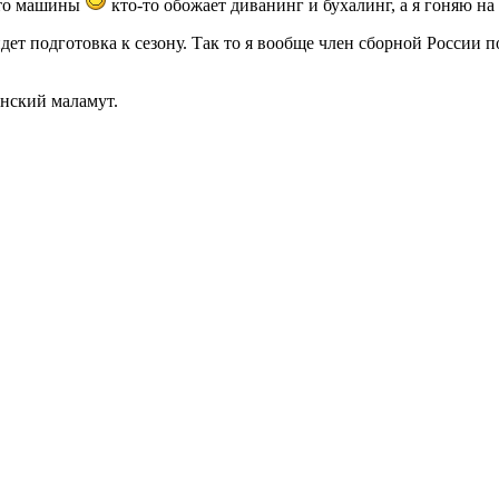
о-то машины
кто-то обожает диванинг и бухалинг, а я гоняю на 
дет подготовка к сезону. Так то я вообще член сборной России п
инский маламут.