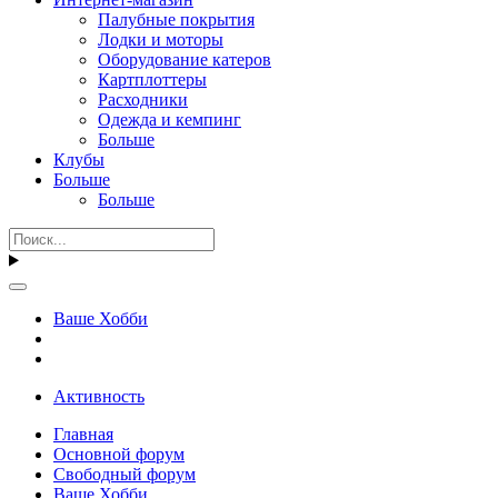
Палубные покрытия
Лодки и моторы
Оборудование катеров
Картплоттеры
Расходники
Одежда и кемпинг
Больше
Клубы
Больше
Больше
Ваше Хобби
Активность
Главная
Основной форум
Свободный форум
Ваше Хобби