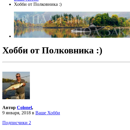
Хобби от Полковника :)
Хобби от Полковника :)
Автор
Colonel
,
9 января, 2018
в
Ваше Хобби
Подписчики
2