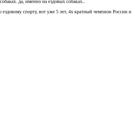
собаках. да, именно на ездовых собаках..
о ездовому спорту, вот уже 5 лет, 4х кратный чемпион России и