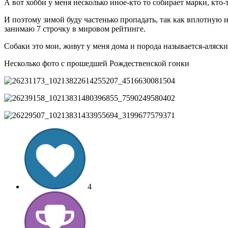
А вот хобби у меня несколько иное-кто то собирает марки, кт
И поэтому зимой буду частенько пропадать, так как вплотную и
занимаю 7 строчку в мировом рейтинге.
Собаки это мои, живут у меня дома и порода называется-аляск
Несколько фото с прошедшей Рождественской гонки
4