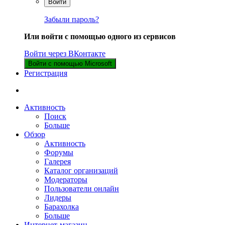
Войти
Забыли пароль?
Или войти с помощью одного из сервисов
Войти через ВКонтакте
Войти с помощью Microsoft
Регистрация
Активность
Поиск
Больше
Обзор
Активность
Форумы
Галерея
Каталог организаций
Модераторы
Пользователи онлайн
Лидеры
Барахолка
Больше
Интернет-магазин