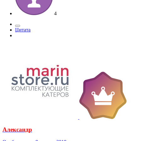
4
Цитата
Александр