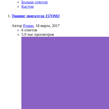
Больше ответов
Кастом
Тюнинг двигателя 157QMJ
Автор
Роман
,
18 марта, 2017
6
ответов
5.9 тыс
просмотров