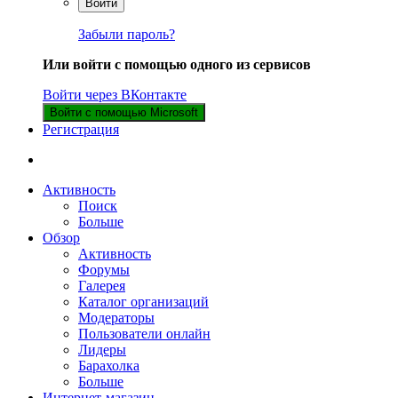
Войти
Забыли пароль?
Или войти с помощью одного из сервисов
Войти через ВКонтакте
Войти с помощью Microsoft
Регистрация
Активность
Поиск
Больше
Обзор
Активность
Форумы
Галерея
Каталог организаций
Модераторы
Пользователи онлайн
Лидеры
Барахолка
Больше
Интернет-магазин