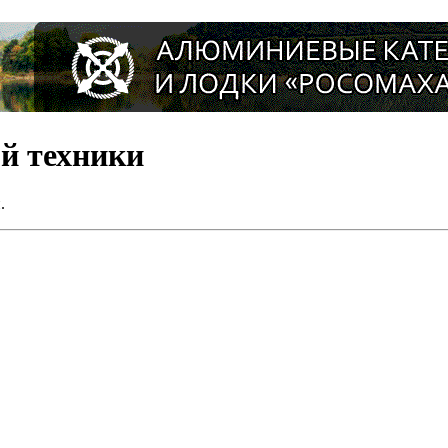
ой техники
.