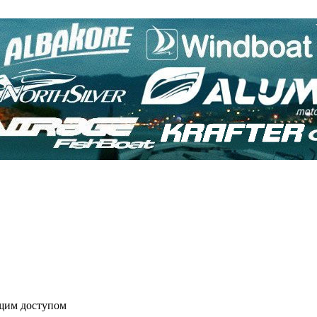
бщим доступом