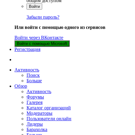
общим доступом
Войти
Забыли пароль?
Или войти с помощью одного из сервисов
Войти через ВКонтакте
Войти с помощью Microsoft
Регистрация
Активность
Поиск
Больше
Обзор
Активность
Форумы
Галерея
Каталог организаций
Модераторы
Пользователи онлайн
Лидеры
Барахолка
Больше