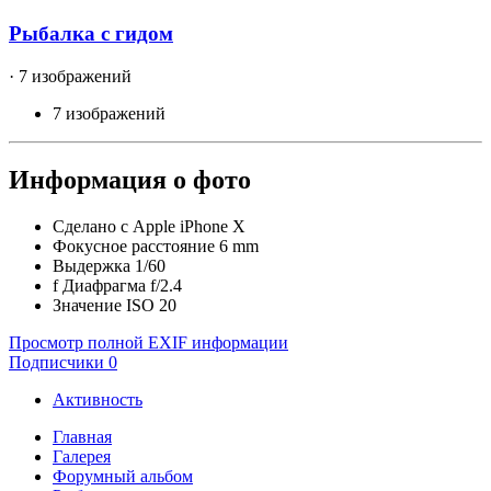
Рыбалка с гидом
· 7 изображений
7 изображений
Информация о фото
Сделано с
Apple iPhone X
Фокусное расстояние
6 mm
Выдержка
1/60
f
Диафрагма
f/2.4
Значение ISO
20
Просмотр полной EXIF информации
Подписчики
0
Активность
Главная
Галерея
Форумный альбом