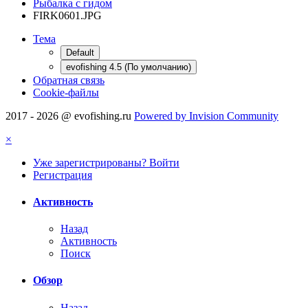
Рыбалка с гидом
FIRK0601.JPG
Тема
Default
evofishing 4.5 (По умолчанию)
Обратная связь
Cookie-файлы
2017 - 2026 @ evofishing.ru
Powered by Invision Community
×
Уже зарегистрированы? Войти
Регистрация
Активность
Назад
Активность
Поиск
Обзор
Назад