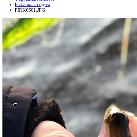
Рыбалка с гидом
FIRK0601.JPG