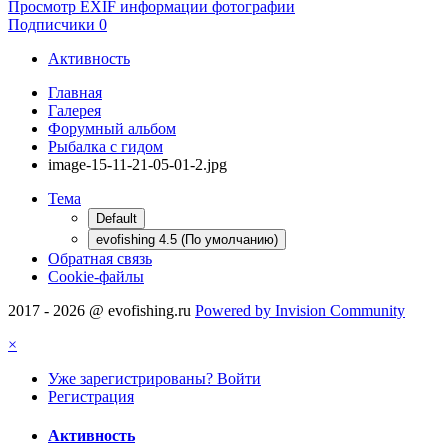
Просмотр EXIF информации фотографии
Подписчики
0
Активность
Главная
Галерея
Форумный альбом
Рыбалка с гидом
image-15-11-21-05-01-2.jpg
Тема
Default
evofishing 4.5 (По умолчанию)
Обратная связь
Cookie-файлы
2017 - 2026 @ evofishing.ru
Powered by Invision Community
×
Уже зарегистрированы? Войти
Регистрация
Активность