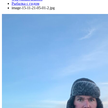
Рыбалка с гидом
image-15-11-21-05-01-2.jpg