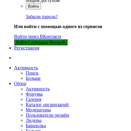
общим доступом
Войти
Забыли пароль?
Или войти с помощью одного из сервисов
Войти через ВКонтакте
Войти с помощью Microsoft
Регистрация
Активность
Поиск
Больше
Обзор
Активность
Форумы
Галерея
Каталог организаций
Модераторы
Пользователи онлайн
Лидеры
Барахолка
Больше