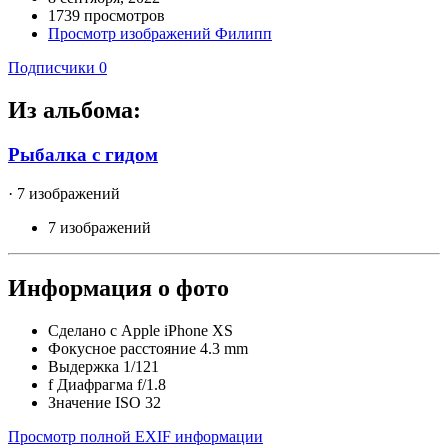
1739 просмотров
Просмотр изображений Филипп
Подписчики
0
Из альбома:
Рыбалка с гидом
· 7 изображений
7 изображений
Информация о фото
Сделано с
Apple iPhone XS
Фокусное расстояние
4.3 mm
Выдержка
1/121
f
Диафрагма
f/1.8
Значение ISO
32
Просмотр полной EXIF информации