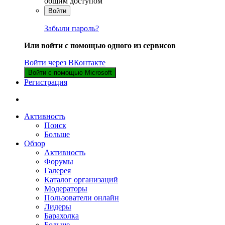
общим доступом
Войти
Забыли пароль?
Или войти с помощью одного из сервисов
Войти через ВКонтакте
Войти с помощью Microsoft
Регистрация
Активность
Поиск
Больше
Обзор
Активность
Форумы
Галерея
Каталог организаций
Модераторы
Пользователи онлайн
Лидеры
Барахолка
Больше