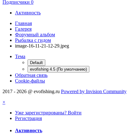
Подписчики
0
Активность
Главная
Галерея
Форумный альбом
Рыбалка с гидом
image-16-11-21-12-29.jpeg
Тема
Default
evofishing 4.5 (По умолчанию)
Обратная связь
Cookie-файлы
2017 - 2026 @ evofishing.ru
Powered by Invision Community
×
Уже зарегистрированы? Войти
Регистрация
Активность