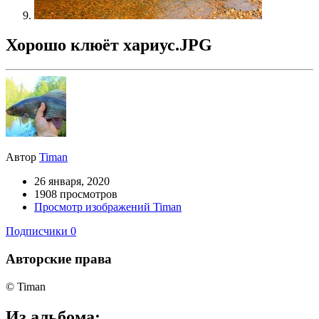
Хорошо клюёт хариус.JPG
Автор
Timan
26 января, 2020
1908 просмотров
Просмотр изображений Timan
Подписчики
0
Авторские права
© Timan
Из альбома: