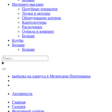
Интернет-магазин
Палубные покрытия
Лодки и моторы
Оборудование катеров
Картплоттеры
Расходники
Одежда и кемпинг
Больше
Клубы
Больше
Больше
рыбалка на хариуса в Мезенском Притиманье
Активность
Главная
Галерея
Форумный альбом