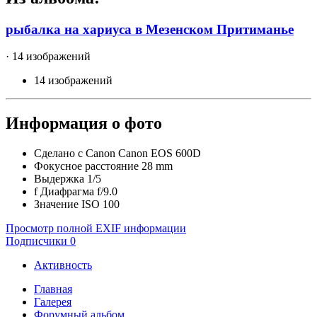
рыбалка на хариуса в Мезенском Притиманье
· 14 изображений
14 изображений
Информация о фото
Сделано с
Canon Canon EOS 600D
Фокусное расстояние
28 mm
Выдержка
1/5
f
Диафрагма
f/9.0
Значение ISO
100
Просмотр полной EXIF информации
Подписчики
0
Активность
Главная
Галерея
Форумный альбом