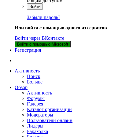
общим доступом
Войти
Забыли пароль?
Или войти с помощью одного из сервисов
Войти через ВКонтакте
Войти с помощью Microsoft
Регистрация
Активность
Поиск
Больше
Обзор
Активность
Форумы
Галерея
Каталог организаций
Модераторы
Пользователи онлайн
Лидеры
Барахолка
Больше