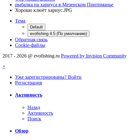
рыбалка на хариуса в Мезенском Притиманье
Хорошо клюёт хариус.JPG
Тема
Default
evofishing 4.5 (По умолчанию)
Обратная связь
Cookie-файлы
2017 - 2026 @ evofishing.ru
Powered by Invision Community
×
Уже зарегистрированы? Войти
Регистрация
Активность
Назад
Активность
Поиск
Обзор