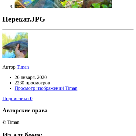
Перекат.JPG
Автор
Timan
26 января, 2020
2230 просмотров
Просмотр изображений Timan
Подписчики
0
Авторские права
© Timan
Из альбома: