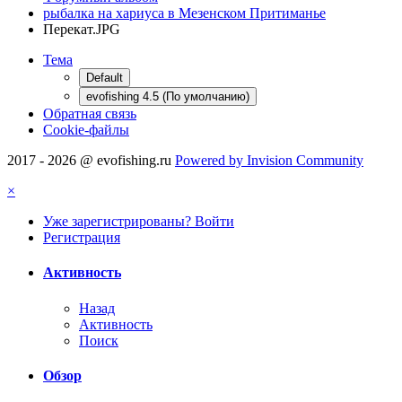
рыбалка на хариуса в Мезенском Притиманье
Перекат.JPG
Тема
Default
evofishing 4.5 (По умолчанию)
Обратная связь
Cookie-файлы
2017 - 2026 @ evofishing.ru
Powered by Invision Community
×
Уже зарегистрированы? Войти
Регистрация
Активность
Назад
Активность
Поиск
Обзор