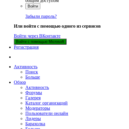
общим доступом
Войти
Забыли пароль?
Или войти с помощью одного из сервисов
Войти через ВКонтакте
Войти с помощью Microsoft
Регистрация
Активность
Поиск
Больше
Обзор
Активность
Форумы
Галерея
Каталог организаций
Модераторы
Пользователи онлайн
Лидеры
Барахолка
Больше