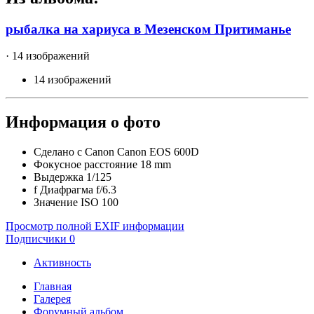
рыбалка на хариуса в Мезенском Притиманье
· 14 изображений
14 изображений
Информация о фото
Сделано с
Canon Canon EOS 600D
Фокусное расстояние
18 mm
Выдержка
1/125
f
Диафрагма
f/6.3
Значение ISO
100
Просмотр полной EXIF информации
Подписчики
0
Активность
Главная
Галерея
Форумный альбом