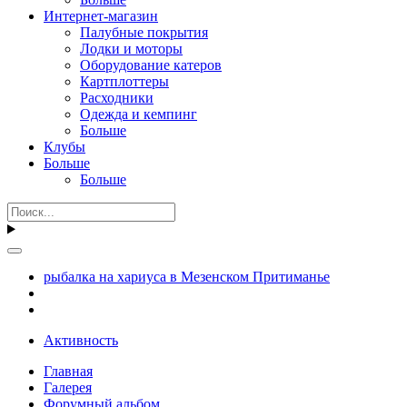
Интернет-магазин
Палубные покрытия
Лодки и моторы
Оборудование катеров
Картплоттеры
Расходники
Одежда и кемпинг
Больше
Клубы
Больше
Больше
рыбалка на хариуса в Мезенском Притиманье
Активность
Главная
Галерея
Форумный альбом