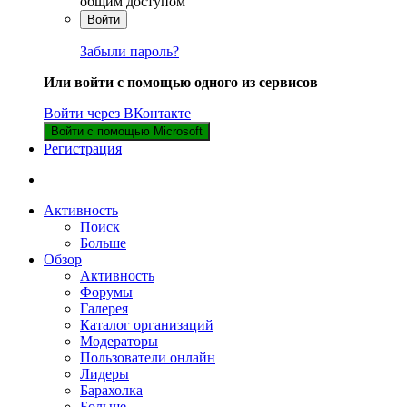
общим доступом
Войти
Забыли пароль?
Или войти с помощью одного из сервисов
Войти через ВКонтакте
Войти с помощью Microsoft
Регистрация
Активность
Поиск
Больше
Обзор
Активность
Форумы
Галерея
Каталог организаций
Модераторы
Пользователи онлайн
Лидеры
Барахолка
Больше