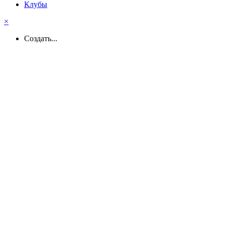
Клубы
×
Создать...