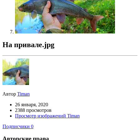
На привале.jpg
Автор
Timan
26 января, 2020
2388 просмотров
Просмотр изображений Timan
Подписчики
0
Авторские права