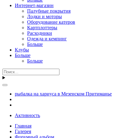
Интернет-магазин
Палубные покрытия
Лодки и моторы
Оборудование катеров
Картплоттеры
Расходники
Одежда и кемпинг
Больше
Клубы
Больше
Больше
рыбалка на хариуса в Мезенском Притиманье
Активность
Главная
Галерея
Форумный альбом