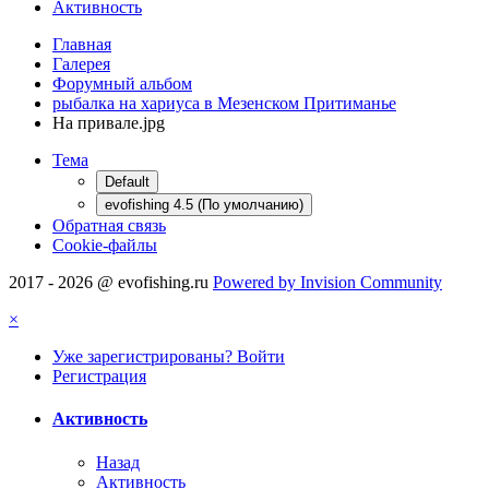
Активность
Главная
Галерея
Форумный альбом
рыбалка на хариуса в Мезенском Притиманье
На привале.jpg
Тема
Default
evofishing 4.5 (По умолчанию)
Обратная связь
Cookie-файлы
2017 - 2026 @ evofishing.ru
Powered by Invision Community
×
Уже зарегистрированы? Войти
Регистрация
Активность
Назад
Активность