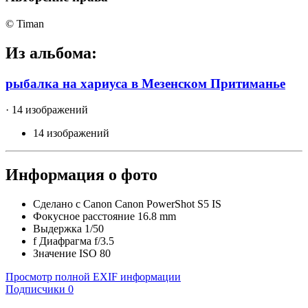
© Timan
Из альбома:
рыбалка на хариуса в Мезенском Притиманье
· 14 изображений
14 изображений
Информация о фото
Сделано с
Canon Canon PowerShot S5 IS
Фокусное расстояние
16.8 mm
Выдержка
1/50
f
Диафрагма
f/3.5
Значение ISO
80
Просмотр полной EXIF информации
Подписчики
0