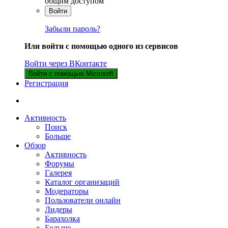
общим доступом
Войти
Забыли пароль?
Или войти с помощью одного из сервисов
Войти через ВКонтакте
Войти с помощью Microsoft
Регистрация
Активность
Поиск
Больше
Обзор
Активность
Форумы
Галерея
Каталог организаций
Модераторы
Пользователи онлайн
Лидеры
Барахолка
Больше