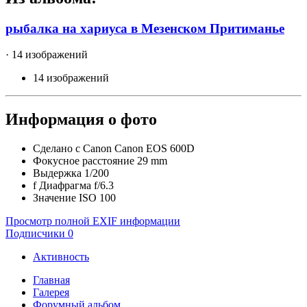
рыбалка на хариуса в Мезенском Притиманье
· 14 изображений
14 изображений
Информация о фото
Сделано с
Canon Canon EOS 600D
Фокусное расстояние
29 mm
Выдержка
1/200
f
Диафрагма
f/6.3
Значение ISO
100
Просмотр полной EXIF информации
Подписчики
0
Активность
Главная
Галерея
Форумный альбом