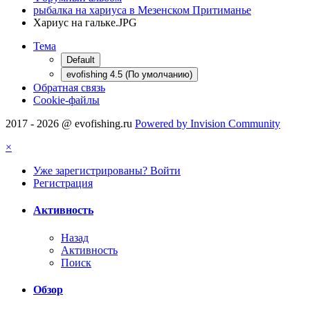
рыбалка на хариуса в Мезенском Притиманье
Хариус на гальке.JPG
Тема
Default
evofishing 4.5 (По умолчанию)
Обратная связь
Cookie-файлы
2017 - 2026 @ evofishing.ru
Powered by Invision Community
×
Уже зарегистрированы? Войти
Регистрация
Активность
Назад
Активность
Поиск
Обзор