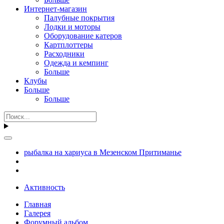
Интернет-магазин
Палубные покрытия
Лодки и моторы
Оборудование катеров
Картплоттеры
Расходники
Одежда и кемпинг
Больше
Клубы
Больше
Больше
рыбалка на хариуса в Мезенском Притиманье
Активность
Главная
Галерея
Форумный альбом