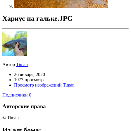
Хариус на гальке.JPG
Автор
Timan
26 января, 2020
1973 просмотра
Просмотр изображений Timan
Подписчики
0
Авторские права
© Timan
Из альбома: