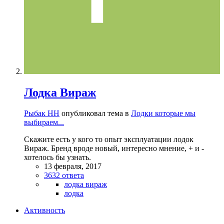
Лодка Вираж
Рыбак НН
опубликовал тема в
Лодки которые мы
выбираем...
Скажите есть у кого то опыт эксплуатации лодок
Вираж. Бренд вроде новый, интересно мнение, + и -
хотелось бы узнать.
13 февраля, 2017
3632 ответа
лодка вираж
лодка
Активность