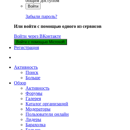
общим доступом
Войти
Забыли пароль?
Или войти с помощью одного из сервисов
Войти через ВКонтакте
Войти с помощью Microsoft
Регистрация
Активность
Поиск
Больше
Обзор
Активность
Форумы
Галерея
Каталог организаций
Модераторы
Пользователи онлайн
Лидеры
Барахолка
Больше