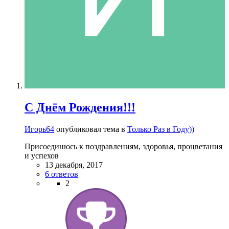
С Днём Рождения!!!
Игорь64
опубликовал тема в
Только Раз в Году))
Присоединюсь к поздравлениям, здоровья, процветания
и успехов
13 декабря, 2017
6 ответов
2