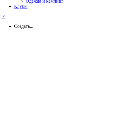
Одежда и кемпинг
Клубы
×
Создать...