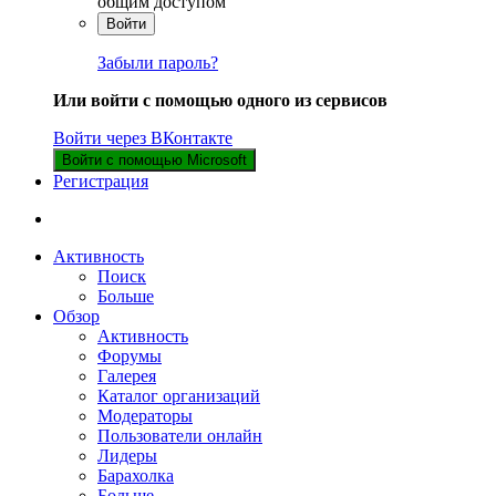
общим доступом
Войти
Забыли пароль?
Или войти с помощью одного из сервисов
Войти через ВКонтакте
Войти с помощью Microsoft
Регистрация
Активность
Поиск
Больше
Обзор
Активность
Форумы
Галерея
Каталог организаций
Модераторы
Пользователи онлайн
Лидеры
Барахолка
Больше