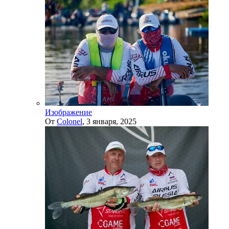
Изображение
От
Colonel
,
3 января, 2025