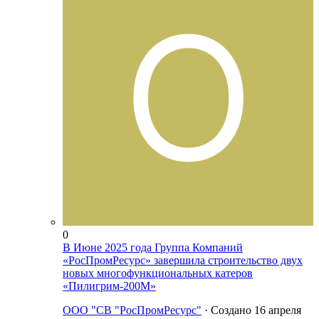
0
В Июне 2025 года Группа Компаний
«РосПромРесурс» завершила строительство двух
новых многофункциональных катеров
«Пилигрим-200М»
ООО "СВ "РосПромРесурс"
· Создано
16 апреля