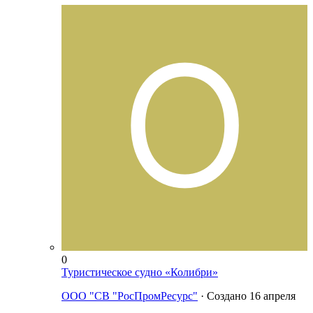
0
Туристическое судно «Колибри»
ООО "СВ "РосПромРесурс"
· Создано
16 апреля