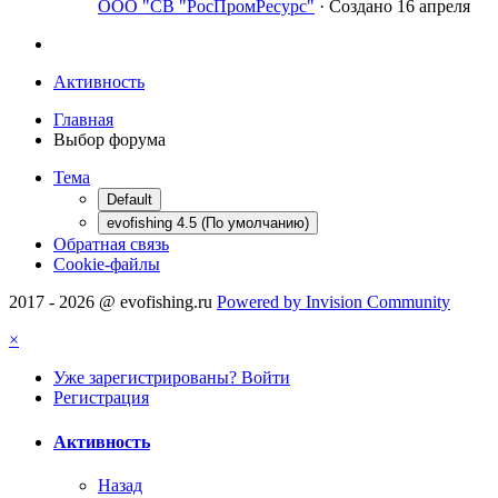
ООО "СВ "РосПромРесурс"
· Создано
16 апреля
Активность
Главная
Выбор форума
Тема
Default
evofishing 4.5 (По умолчанию)
Обратная связь
Cookie-файлы
2017 - 2026 @ evofishing.ru
Powered by Invision Community
×
Уже зарегистрированы? Войти
Регистрация
Активность
Назад