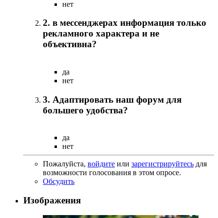
нет
2. в мессенджерах информация только
рекламного характера и не
объективна?
да
нет
3. Адаптировать наш форум для
большего удобства?
да
нет
Пожалуйста,
войдите
или
зарегистрируйтесь
для
возможности голосования в этом опросе.
Обсудить
Изображения