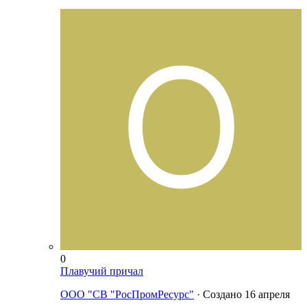
0
Плавучий причал
ООО "СВ "РосПромРесурс"
· Создано
16 апреля