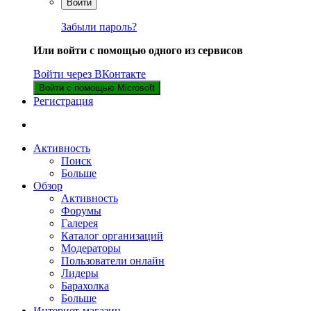
Войти
Забыли пароль?
Или войти с помощью одного из сервисов
Войти через ВКонтакте
Войти с помощью Microsoft
Регистрация
Активность
Поиск
Больше
Обзор
Активность
Форумы
Галерея
Каталог организаций
Модераторы
Пользователи онлайн
Лидеры
Барахолка
Больше
Интернет-магазин