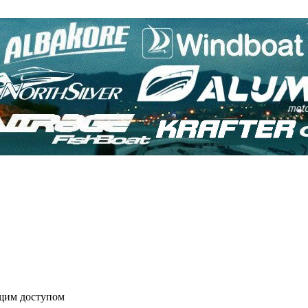
бщим доступом