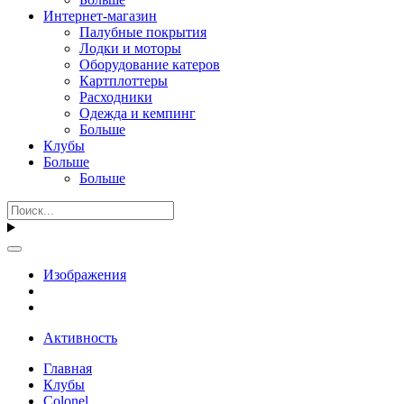
Интернет-магазин
Палубные покрытия
Лодки и моторы
Оборудование катеров
Картплоттеры
Расходники
Одежда и кемпинг
Больше
Клубы
Больше
Больше
Изображения
Активность
Главная
Клубы
Colonel