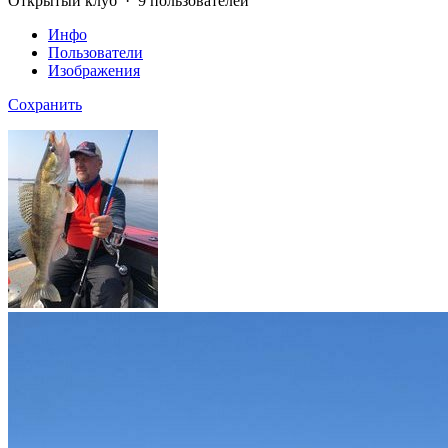
Открытый клуб · 9 пользователей
Инфо
Пользователи
Изображения
Сохранить