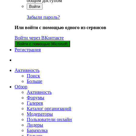
общим доступом
Войти
Забыли пароль?
Или войти с помощью одного из сервисов
Войти через ВКонтакте
Войти с помощью Microsoft
Регистрация
Активность
Поиск
Больше
Обзор
Активность
Форумы
Галерея
Каталог организаций
Модераторы
Пользователи онлайн
Лидеры
Барахолка
Больше