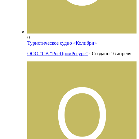
0
Туристическое судно «Колибри»
ООО "СВ "РосПромРесурс"
· Создано
16 апреля