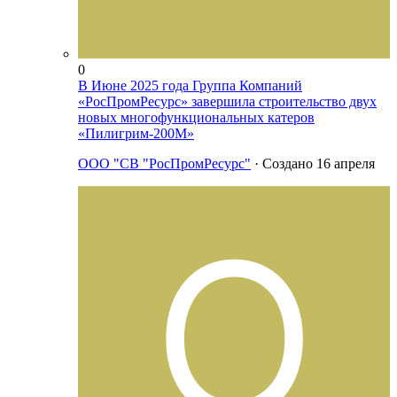
0
В Июне 2025 года Группа Компаний
«РосПромРесурс» завершила строительство двух
новых многофункциональных катеров
«Пилигрим-200М»
ООО "СВ "РосПромРесурс"
· Создано
16 апреля