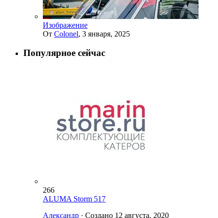
Изображение
От
Colonel
,
3 января, 2025
Популярное сейчас
266
ALUMA Storm 517
Александр
· Создано
12 августа, 2020