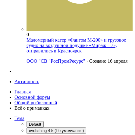
0
Маломерный катер «Фантом М-200» и грузовое
судно на воздушной подушке «Мираж – 7»,
отправились в Красноярск
ООО "СВ "РосПромРесурс"
· Создано
16 апреля
Активность
Главная
Основной форум
Общий рыболовный
Всё о приманках
Тема
Default
evofishing 4.5 (По умолчанию)