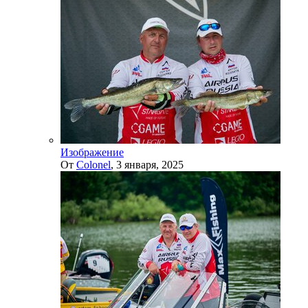
Изображение
От
Colonel
,
3 января, 2025