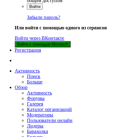
общим доступом
Войти
Забыли пароль?
Или войти с помощью одного из сервисов
Войти через ВКонтакте
Войти с помощью Microsoft
Регистрация
Активность
Поиск
Больше
Обзор
Активность
Форумы
Галерея
Каталог организаций
Модераторы
Пользователи онлайн
Лидеры
Барахолка
Больше