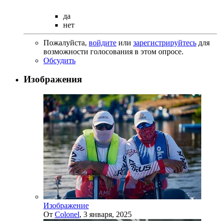
да
нет
Пожалуйста,
войдите
или
зарегистрируйтесь
для
возможности голосования в этом опросе.
Обсудить
Изображения
Изображение
От
Colonel
,
3 января, 2025