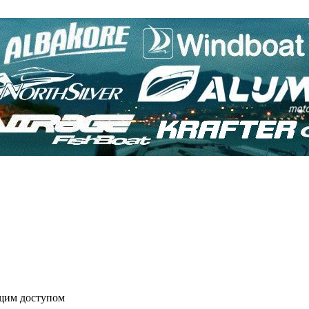
бщим доступом