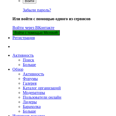
Войти
Забыли пароль?
Или войти с помощью одного из сервисов
Войти через ВКонтакте
Войти с помощью Microsoft
Регистрация
Активность
Поиск
Больше
Обзор
Активность
Форумы
Галерея
Каталог организаций
Модераторы
Пользователи онлайн
Лидеры
Барахолка
Больше
Интернет-магазин