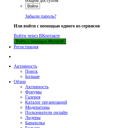
общим доступом
Войти
Забыли пароль?
Или войти с помощью одного из сервисов
Войти через ВКонтакте
Войти с помощью Microsoft
Регистрация
Активность
Поиск
Больше
Обзор
Активность
Форумы
Галерея
Каталог организаций
Модераторы
Пользователи онлайн
Лидеры
Барахолка
Больше