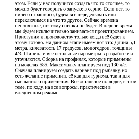
этом. Если у нас получится создать что то стоящее, то
можно будет говорить о запуске в серию. Если нет, то
ничего страшного, будем всё переделывать или
переключимся на что то другое. Сейчас времена
непонятные, поэтому спешки не будет. В первое время
мы будем исключительно заниматься проектированием.
Приступим к производству только когда всё будет к
этому готово. На данном этапе имеем вот это: Длина 5,1
метра, килеватость 17 градусов, моногедрон, толщины
4/3. Ширина и все остальные параметры в разработке и
уточняются. Сборка на профилях, которые применены
на моделях 585. Максималку планируем под 130 л/с.
Сначала планируем создать вариант под рыбалку, но
есть желание применить её как для туризма, так и для
смешанного применения. Всё остальное по лодке, в этой
теме, по ходу, на все вопросы, практически в
ежедневном режиме.