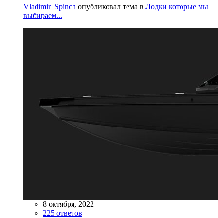
Vladimir_Spinch
опубликовал тема в
Лодки которые мы
выбираем...
8 октября, 2022
225 ответов