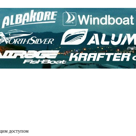
бщим доступом