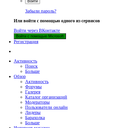
Войти
Забыли пароль?
Или войти с помощью одного из сервисов
Войти через ВКонтакте
Войти с помощью Microsoft
Регистрация
Активность
Поиск
Больше
Обзор
Активность
Форумы
Галерея
Каталог организаций
Модераторы
Пользователи онлайн
Лидеры
Барахолка
Больше
Интернет-магазин