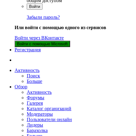
общим доступом
Войти
Забыли пароль?
Или войти с помощью одного из сервисов
Войти через ВКонтакте
Войти с помощью Microsoft
Регистрация
Активность
Поиск
Больше
Обзор
Активность
Форумы
Галерея
Каталог организаций
Модераторы
Пользователи онлайн
Лидеры
Барахолка
Больше