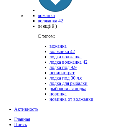
вожанка
волжанка 42
(и ещё 9 )
C тегом:
вожанка
волжанка 42
лодка волжанка
лодка волжанка 42
лодка под 9.9
неригистрат
лодка под 30 л.с
лодка для рыбалки
рыболовная лодка
новинка
новинка от волжанки
Активность
Главная
Поиск