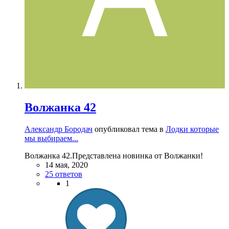
Волжанка 42
Александр Бородач
опубликовал тема в
Лодки которые
мы выбираем...
Волжанка 42.Представлена новинка от Волжанки!
14 мая, 2020
25 ответов
1