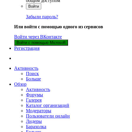
общим доступом
Войти
Забыли пароль?
Или войти с помощью одного из сервисов
Войти через ВКонтакте
Войти с помощью Microsoft
Регистрация
Активность
Поиск
Больше
Обзор
Активность
Форумы
Галерея
Каталог организаций
Модераторы
Пользователи онлайн
Лидеры
Барахолка
Больше