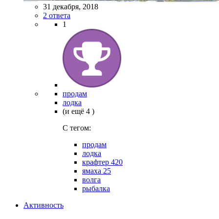
31 декабря, 2018
2 ответа
1
продам
лодка
(и ещё 4 )
C тегом:
продам
лодка
крафтер 420
ямаха 25
волга
рыбалка
Активность