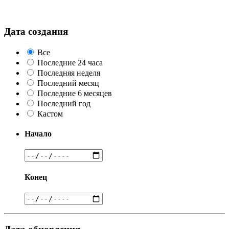
Дата создания
Все
Последние 24 часа
Последняя неделя
Последний месяц
Последние 6 месяцев
Последний год
Кастом
Начало
Конец