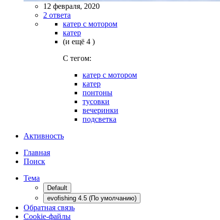
12 февраля, 2020
2 ответа
катер с мотором
катер
(и ещё 4 )
C тегом:
катер с мотором
катер
понтоны
тусовки
вечеринки
подсветка
Активность
Главная
Поиск
Тема
Default
evofishing 4.5 (По умолчанию)
Обратная связь
Cookie-файлы