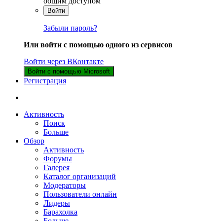
общим доступом
Войти
Забыли пароль?
Или войти с помощью одного из сервисов
Войти через ВКонтакте
Войти с помощью Microsoft
Регистрация
Активность
Поиск
Больше
Обзор
Активность
Форумы
Галерея
Каталог организаций
Модераторы
Пользователи онлайн
Лидеры
Барахолка
Больше