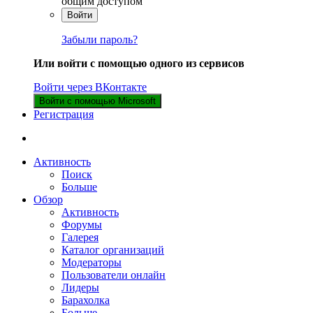
общим доступом
Войти
Забыли пароль?
Или войти с помощью одного из сервисов
Войти через ВКонтакте
Войти с помощью Microsoft
Регистрация
Активность
Поиск
Больше
Обзор
Активность
Форумы
Галерея
Каталог организаций
Модераторы
Пользователи онлайн
Лидеры
Барахолка
Больше